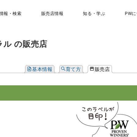
情報・検索
販売店情報
知る・学ぶ
PW
ラル の販売店
基本情報
育て方
販売店