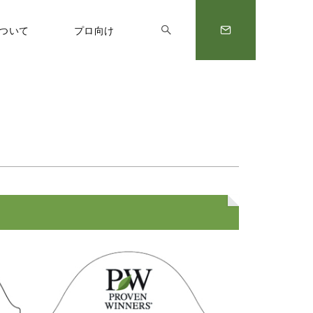
について
プロ向け