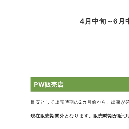
4月中旬～6月
PW販売店
目安として販売時期の2カ月前から、出荷が
現在販売期間外となります。販売時期が近づ