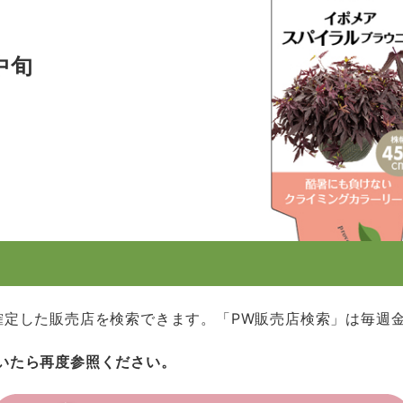
中旬
確定した販売店を検索できます。「PW販売店検索」は毎週
いたら再度参照ください。