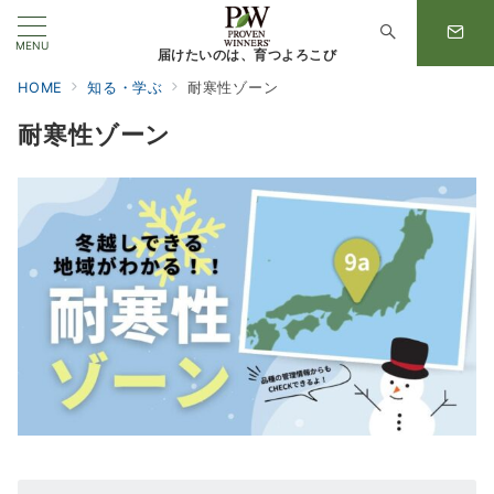
MENU
届けたいのは、育つよろこび
HOME
知る・学ぶ
耐寒性ゾーン
耐寒性ゾーン