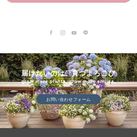
届けたいのは、育つよろこび
grow more plants, grow more smiles.
お問い合わせフォーム
後日メールにて回答させていただきます。