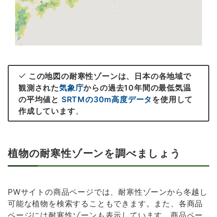
この地図の耐寒性ゾーンは、日本の各地域で
観測された
気象庁
からの過去10年間の最低気温
の平均値と
SRTMの30m高度データ
を使用して
作成しています
。
植物の耐寒性ゾーンを調べましょう
PWサイトの商品ページでは、耐寒性ゾーンから冬越し
可能な植物を検索することもできます。また、各商品
ページには耐寒性ゾーンも表示しています。商品ペー