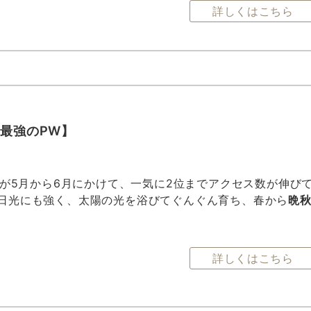
詳しくはこちら
最強のPW】
が5月から6月にかけて、一気に2位までアクセス数が伸び
日光にも強く、太陽の光を浴びてぐんぐん育ち、春から
晩
詳しくはこちら