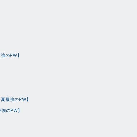
最強のPW】
【夏最強のPW】
最強のPW】