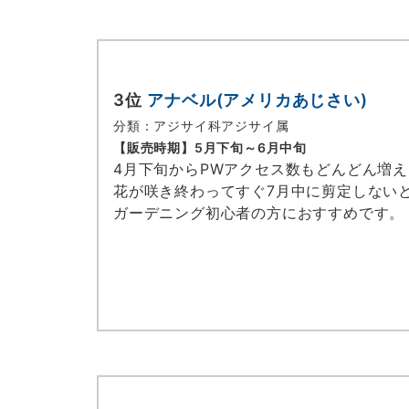
3位
アナベル(アメリカあじさい)
分類：アジサイ科アジサイ属
【販売時期】5月下旬～6月中旬
4月下旬からPWアクセス数もどんどん増
花が咲き終わってすぐ7月中に剪定しない
ガーデニング初心者の方におすすめです。