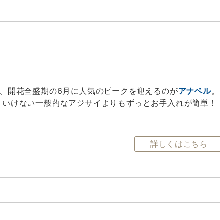
え、開花全盛期の6月に人気のピークを迎えるのが
アナベル
。
といけない一般的なアジサイよりもずっとお手入れが簡単！
詳しくはこちら