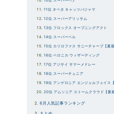
10位 スーパーベナ
11位 ネペタ キャッツパジャマ
12位 スーパーアリッサム
13位 フロックス オープニングアクト
14位 スーパーベル
15位 カリロファス サニーチャープ【夏
16位 ベロニカ ウィザーディング
17位 アジサイ サマーメドレー
18位 スーパーチュニア
19位 アンゲロニア エンジェルフェイス
20位 アムソニア ストームクラウド【夏
6月人気記事ランキング
まとめ