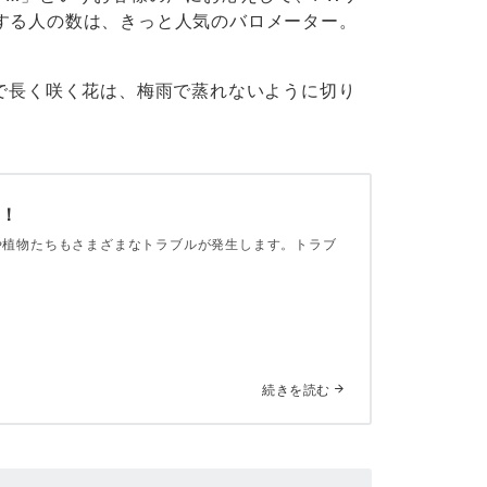
する人の数は、きっと人気のバロメーター。
で長く咲く花は、梅雨で蒸れないように切り
ト！
や植物たちもさまざまなトラブルが発生します。トラブ
続きを読む