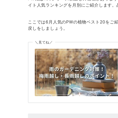
イト人気ランキングを月別にご紹介します。
ここでは6月人気のPWの植物ベスト20を
戻しをしましょう。
＼見てね／