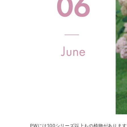
お問い合わせフォーム
後日メールにて回答させていただきます。
PWには100シリーズ以上もの植物がありま