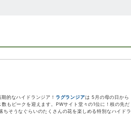
画期的なハイドランジア！
ラグランジア
は 5月の母の日から
ス数もピークを迎えます。PWサイト堂々の1位に！枝の先だ
落ちそうなぐらいのたくさんの花を楽しめる特別なハイド