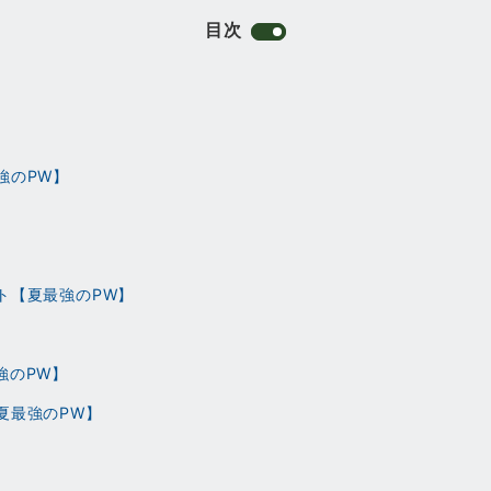
目次
強のPW】
ト【夏最強のPW】
強のPW】
夏最強のPW】