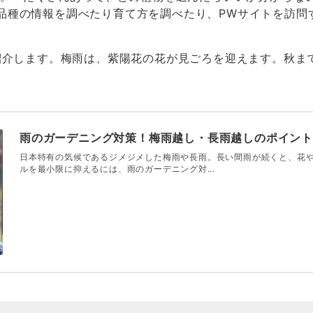
品種の情報を調べたり育て方を調べたり、PWサイトを訪問
ご紹介します。梅雨は、紫陽花の花が見ごろを迎えます。秋ま
雨のガーデニング対策！梅雨越し・長雨越しのポイン
日本特有の気候であるジメジメした梅雨や長雨。長い間雨が続くと、花
ルを最小限に抑えるには、雨のガーデニング対…