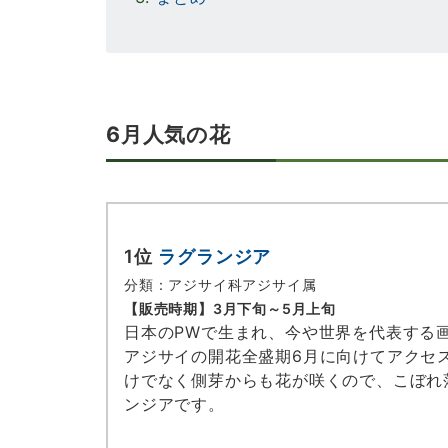
6月人気の花
1位
ラグランジア
分類：アジサイ科アジサイ属
【販売時期】
3月下旬～5月上旬
日本のPWで生まれ、今や世界を代表する
アジサイの開花全盛期6月に向けてアクセ
けでなく側芽からも花が咲くので、こぼれ
ンジアです。