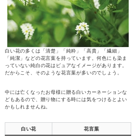
白い花の多くは「清楚」「純粋」「高貴」「繊細」
「純潔」などの花言葉を持っています。何色にも染ま
っていない純白の花はピュアなイメージがあります。
だからこそ、そのような花言葉が多いのでしょう。
中には亡くなったお母様に贈る白いカーネーションな
どもあるので、贈り物にする時には気をつけるとよい
かもしれませんね。
白い花
花言葉