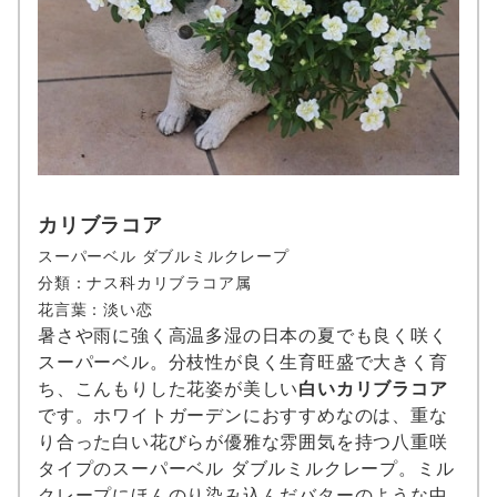
カリブラコア
スーパーベル ダブルミルクレープ
分類：ナス科カリブラコア属
花言葉：淡い恋
暑さや雨に強く高温多湿の日本の夏でも良く咲く
スーパーベル。分枝性が良く生育旺盛で大きく育
ち、こんもりした花姿が美しい
白いカリブラコア
です。ホワイトガーデンにおすすめなのは、重な
り合った白い花びらが優雅な雰囲気を持つ八重咲
タイプのスーパーベル ダブルミルクレープ。ミル
クレープにほんのり染み込んだバターのような中