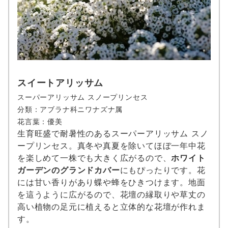
スイートアリッサム
スーパーアリッサム スノープリンセス
分類：アブラナ科ニワナズナ属
花言葉：優美
生育旺盛で耐暑性のあるスーパーアリッサム スノ
ープリンセス。真冬や真夏を除いてほぼ一年中花
を楽しめて一株でも大きく広がるので、
ホワイト
ガーデンのグランドカバー
にもぴったりです。花
には甘い香りがあり蝶や蜂をひきつけます。地面
を這うように広がるので、花壇の縁取りや草丈の
高い植物の足元に植えると立体的な花壇が作れま
す。