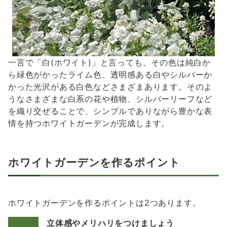
一言で「白(ホワイト)」と言っても、その色は純白か
ら緑色がかったライム色、透明感ある白やシルバーか
かった光沢がある白色などさまざまあります。そのよ
うなさまざまな白系の花や植物、シルバーリーフなど
を織り交ぜることで、シンプルでありながら豊かな表
情を持つホワイトガーデンが完成します。
ホワイトガーデンを作るポイント
ホワイトガーデンを作るポイントは2つあります。
立体感やメリハリをつけましょう