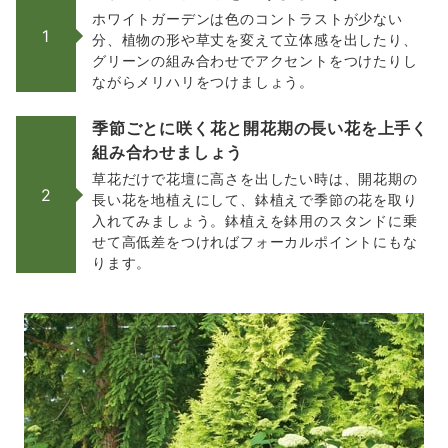
ホワイトガーデンは色のコントラストが少ない
1
分、植物の形や草丈を変えて立体感を出したり、
グリーンの組み合わせでアクセントをつけたりし
ながらメリハリをつけましょう。
季節ごとに咲く花と開花期の長い花を上手く
組み合わせましょう
草花だけで花壇に高さを出したい時は、開花期の
2
長い花を地植えにして、鉢植えで季節の花を取り
入れてみましょう。鉢植えを鉢用のスタンドに乗
せて高低差をつければフォーカルポイントにもな
ります。