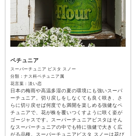
ペチュニア
スーパーチュニア ビスタ スノー
分類：ナス科ペチュニア属
花言葉：淡い恋
日本の梅雨や高温多湿の夏の環境にも強いスーパ
ーチュニア。切り戻しをしなくても良く咲き、さ
らに切り戻せば何度でも満開を楽しめる強健なペ
チュニアで、花が株を覆いつくすように咲く姿が
ゴージャスです。スーパーチュニアビスタはそん
なスーパーチュニアの中でも特に強健で大きく広
がる品種。スーパーチュニアビスタ スノーは花び