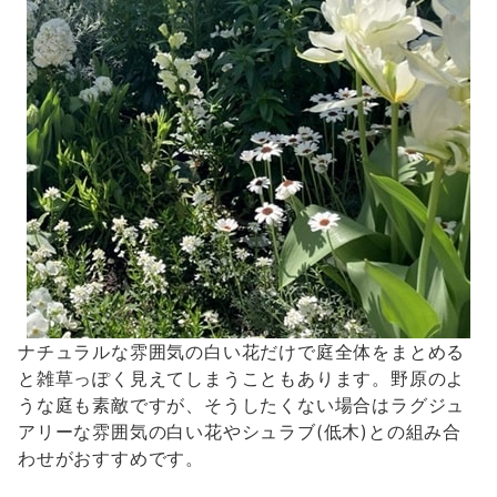
ナチュラルな雰囲気の白い花だけで庭全体をまとめる
と雑草っぽく見えてしまうこともあります。野原のよ
うな庭も素敵ですが、そうしたくない場合はラグジュ
アリーな雰囲気の白い花やシュラブ(低木)との組み合
わせがおすすめです。