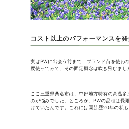
コスト以上のパフォーマンスを発
実はPWに出会う前まで、ブランド苗を使わ
度使ってみて、その固定概念は吹き飛びまし
ここ三重県桑名市は、中部地方特有の高温多
のが悩みでした。ところが、PWの品種は長
けていたんです。これには園芸歴20年の私