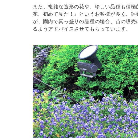
また、複雑な造形の花や、珍しい品種も積極
花、初めて見た！』というお客様が多く、評
が、園内で真っ盛りの品種の場合、苗の販売
るようアドバイスさせてもらっています。