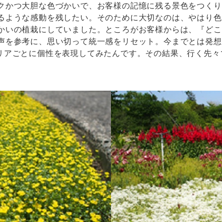
クかつ大胆な色づかいで、お客様の記憶に残る景色をつくり
るような感動を残したい。そのために大切なのは、やはり色
かいの植栽にしていました。ところがお客様からは、『どこ
声を参考に、思い切って統一感をリセット。今までとは発想
リアごとに個性を表現してみたんです。その結果、行く先々