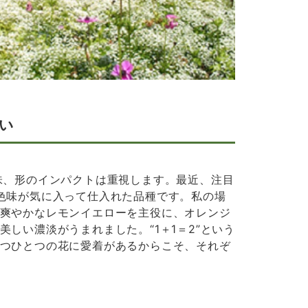
い
味、形のインパクトは重視します。最近、注目
色味が気に入って仕入れた品種です。私の場
爽やかなレモンイエローを主役に、オレンジ
しい濃淡がうまれました。“1＋1＝2”という
つひとつの花に愛着があるからこそ、それぞ