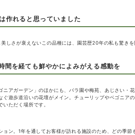
は作れると思っていました
も美しさが衰えないこの品種には、園芸歴20年の私も驚き
時間を経ても鮮やかによみがえる感動を
ゴニアガーデン」のほかにも、バラ園や梅苑、あじさい・花
なぐ遊歩道沿いの花壇がメイン。チューリップやベゴニアの
でいただく場所です。
ション。1年を通してお客様が訪れる施設のため、どの季節