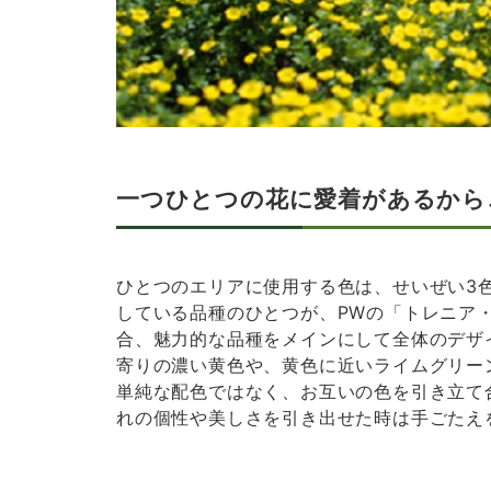
一つひとつの花に愛着があるから
ひとつのエリアに使用する色は、せいぜい3
している品種のひとつが、PWの「トレニア
合、魅力的な品種をメインにして全体のデザ
寄りの濃い黄色や、黄色に近いライムグリーン
単純な配色ではなく、お互いの色を引き立て
れの個性や美しさを引き出せた時は手ごたえ