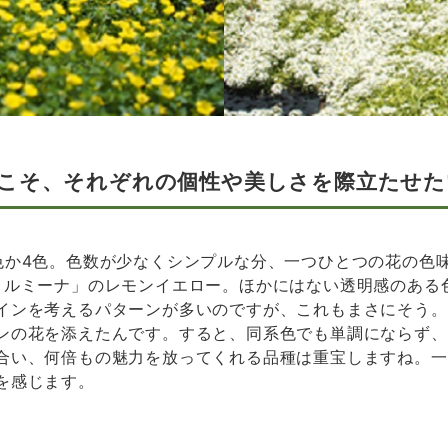
こそ、それぞれの個性や美しさを際立たせた
色か4色。色数が少なくシンプルな分、一つひとつの花の色
・ルミーナ」のレモンイエロー。ほかにはない透明感のある
インを考えるパターンが多いのですが、これもまさにそう。
の花を添えたんです。すると、同系色でも単調にならず、美
合い、何倍もの魅力を放ってくれる品種は重宝しますね。一
を感じます。