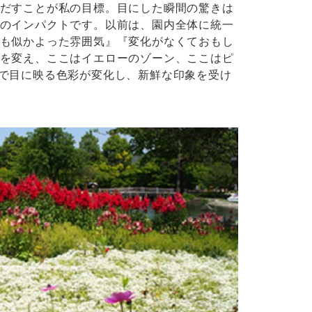
だすことが私の目標。目にした瞬間の驚きは
のインパクトです。以前は、園内全体に統一
も似かよった雰囲気』『変化がなくておもし
を変え、ここはイエローのゾーン、ここはピ
で目に映る色彩が変化し、新鮮な印象を受け