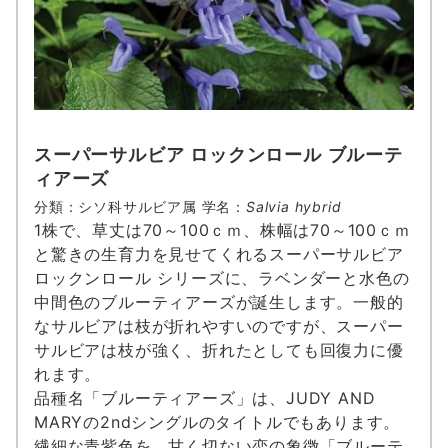
スーパーサルビア ロックンロール ブルーテ
ィアーズ
分類：シソ科サルビア属 学名：
Salvia hybrid
1株で、草丈は70～100ｃｍ、株幅は70～100ｃｍ
と驚きの生育力を見せてくれるスーパーサルビア
ロックンロール シリーズに、ラベンダーと水色の
中間色のブルーティアーズが誕生します。一般的
なサルビアは枝が折れやすいのですが、スーパー
サルビアは枝が強く、折れたとしても回復力に優
れます。
品種名「ブルーティアーズ」は、JUDY AND
MARYの2ndシングルのタイトルでもあります。
繊細な青紫色を、甘く切ない恋の象徴「ブルーテ