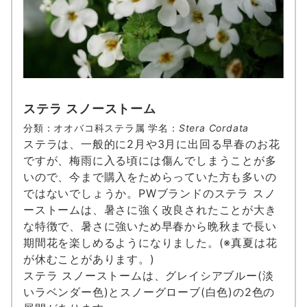
ステラ スノーストーム
分類：オオバコ科ステラ属 学名：
Stera Cordata
ステラは、一般的に2月や3月に出回る早春のお花
ですが、梅雨に入る頃には傷んでしまうことが多
いので、今まで購入をためらっていた方も多いの
ではないでしょうか。PWブランドのステラ スノ
ーストームは、暑さに強く改良されたことが大き
な特徴で、暑さに強いため早春から晩秋まで長い
期間花を楽しめるようになりました。(※真夏は花
が休むことがあります。)
ステラ スノーストームは、グレイシアブルー(淡
いラベンダー色)とスノーグローブ(白色)の2色の