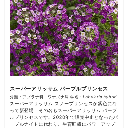
スーパーアリッサム パープルプリンセス
分類：アブラナ科ニワナズナ属 学名：
Lobularia hybrid
スーパーアリッサム スノープリンセスが紫色にな
って新登場！その名もスーパーアリッサム パープ
ルプリンセスです。2020年で販売中止となったパ
ープルナイトに代わり、生育旺盛にパワーアップ