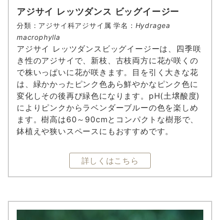
アジサイ レッツダンス ビッグイージー
分類：アジサイ科アジサイ属 学名：
Hydragea
macrophylla
アジサイ レッツダンスビッグイージーは、四季咲
き性のアジサイで、新枝、古枝両方に花が咲くの
で株いっぱいに花が咲きます。目を引く大きな花
は、緑かかったピンク色あら鮮やかなピンク色に
変化しその後再び緑色になります。pH(土壌酸度)
によりピンクからラベンダーブルーの色を楽しめ
ます。樹高は60～90cmとコンパクトな樹形で、
鉢植えや狭いスペースにもおすすめです。
詳しくはこちら