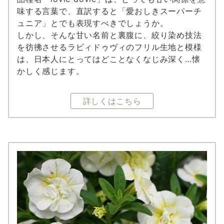
味する言葉で、直訳すると「愛おしきスーパーチ
ュニア」とでも表現すべきでしょうか。
しかし、そんな甘い名前と裏腹に、絞り染め技法
を彷彿させるラビィドゥヴィのフリル生地と模様
は、日本人にとってはどことなくなじみ深く…懐
かしく感じます。
詳しくはこちら