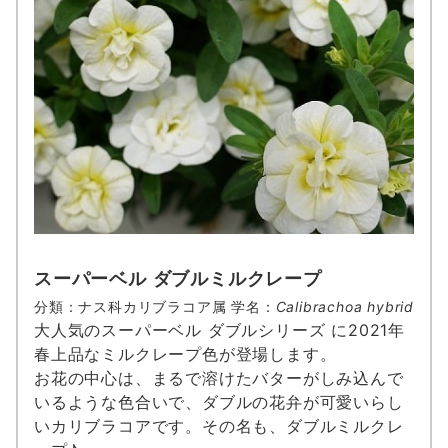
スーパーベル ダブルミルクレープ
分類：ナス科カリブラコア属 学名：
Calibrachoa hybrid
大人気のスーパーベル ダブルシリーズ に2021年
春上品なミルクレープ色が登場します。
お花の中心は、まるで溶けたバターがしみ込んで
いるような色合いで、ダブルの花弁が可愛いらし
いカリブラコアです。その名も、ダブルミルクレ