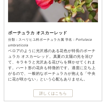
ポーチュラカ オスカーレッド
分類：スぺリヒユ科ポーチュラカ属 学名：
Portulaca
umbraticola
ベロアのように光沢感のある花色が特長のポーチ
ュラカ オスカーレッド。真夏の太陽の光を浴び
て、キラキラと光沢ある花びらを輝かせてくれま
す。ハート形の花弁も特徴的です。適度に立ち上
がるので、一般的なポーチュラカが抱える「中央
に花が咲かない」という心配もありません。
詳しくはこちら