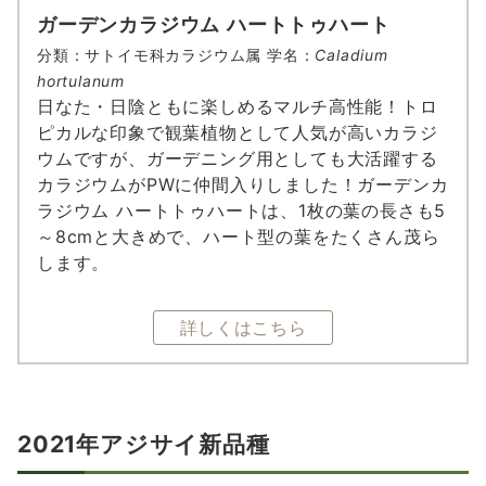
ガーデンカラジウム ハートトゥハート
分類：サトイモ科カラジウム属 学名：
Caladium
hortulanum
日なた・日陰ともに楽しめるマルチ高性能！トロ
ピカルな印象で観葉植物として人気が高いカラジ
ウムですが、ガーデニング用としても大活躍する
カラジウムがPWに仲間入りしました！ガーデンカ
ラジウム ハートトゥハートは、1枚の葉の長さも5
～8cmと大きめで、ハート型の葉をたくさん茂ら
します。
詳しくはこちら
2021年アジサイ新品種