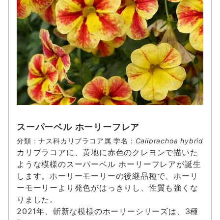
スーパーベル ホーリーフレア
分類：ナス科カリブラコア属 学名：
Calibrachoa hybrid
カリブラコアに、黄地に赤色のクレヨンで描いた
ような模様のスーパーベル ホーリーフレアが誕生
します。ホーリーモーリーの後継品種で、ホーリ
ーモーリーより発色がはっきりし、性質も強くな
りました。
2021年、斬新な模様のホーリーシリーズは、3種