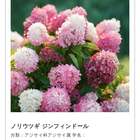
ノリウツギ ジンフィンドール
分類：アジサイ科アジサイ属 学名：