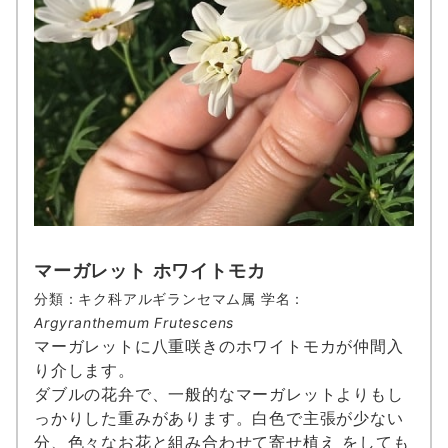
マーガレット ホワイトモカ
分類：キク科アルギランセマム属 学名：
Argyranthemum Frutescens
マーガレットに八重咲きのホワイトモカが仲間入
り介します。
ダブルの花弁で、一般的なマーガレットよりもし
っかりした重みがあります。白色で主張が少ない
分、色々なお花と組み合わせて寄せ植え をしても