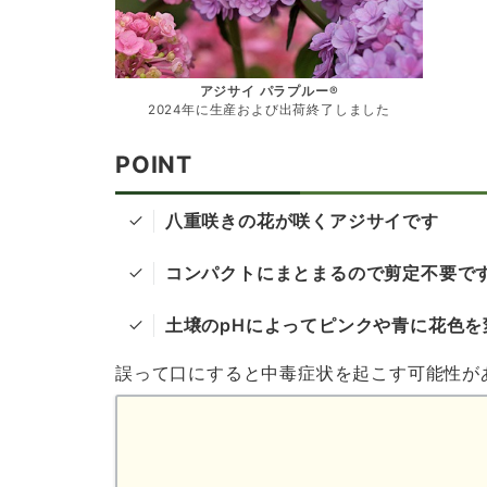
アジサイ パラプルー®
2024年に生産および出荷終了しました
POINT
八重咲きの花が咲くアジサイです
コンパクトにまとまるので剪定不要で
土壌のpHによってピンクや青に花色を
誤って口にすると中毒症状を起こす可能性が