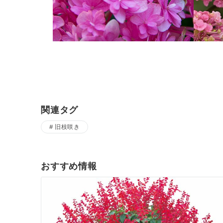
関連タグ
旧枝咲き
おすすめ情報