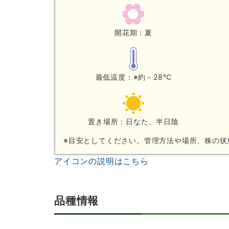
開花期：夏
最低温度：※約－28℃
置き場所：日なた、半日陰
※目安としてください。管理方法や場所、株の状
アイコンの説明はこちら
品種情報