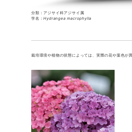
分類：アジサイ科アジサイ属
学名：
Hydrangea macrophylla
栽培環境や植物の状態によっては、実際の花や葉色が