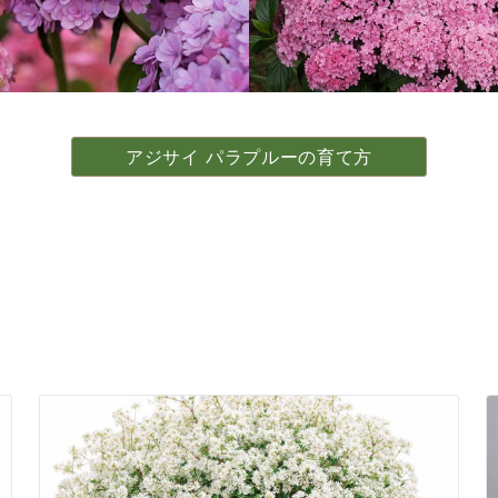
アジサイ パラプルーの育て方