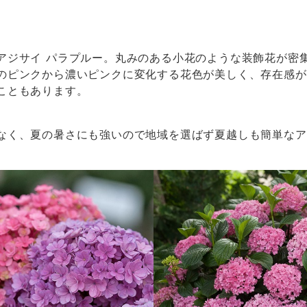
アジサイ パラプルー。丸みのある小花のような装飾花が密
のピンクから濃いピンクに変化する花色が美しく、存在感があ
こともあります。
なく、夏の暑さにも強いので地域を選ばず夏越しも簡単なア