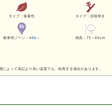
タイプ：落葉性
タイプ：旧枝咲き
耐寒性ゾーン：※
5b～
樹高：75～90cm
態によって表記より高い温度でも、枯死する場合があります。