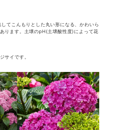
集してこんもりとした丸い形になる、かわいら
ります。土壌のpH(土壌酸性度)によって花
ジサイです。