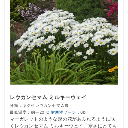
レウカンセマム ミルキーウェイ
分類：キク科レウカンセマム属
最低温度：約ー20℃
耐寒性ゾーン
：6b
マーガレットのような形の花があふれるように咲
くレウカンセマム ミルキーウェイ。寒さにとても