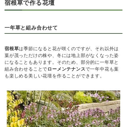
宿根草で作る花壇
一年草と組み合わせて
宿根草
は季節になると花が咲くのですが、それ以外は
葉が茂っただけの株や、冬には地上部がなくなった姿
になることもあります。そのため、部分的に一年草と
組み合わせることで
ローメンテナンス
で一年中花も葉
も楽しめる美しい花壇を作ることができます。