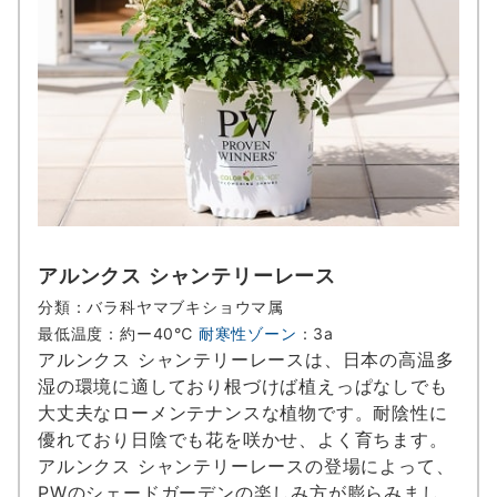
アルンクス シャンテリーレース
分類：バラ科ヤマブキショウマ属
最低温度：約ー40℃
耐寒性ゾーン
：3a
アルンクス シャンテリーレースは、日本の高温多
湿の環境に適しており根づけば植えっぱなしでも
大丈夫なローメンテナンスな植物です。耐陰性に
優れており日陰でも花を咲かせ、よく育ちます。
アルンクス シャンテリーレースの登場によって、
PWのシェードガーデンの楽しみ方が膨らみまし