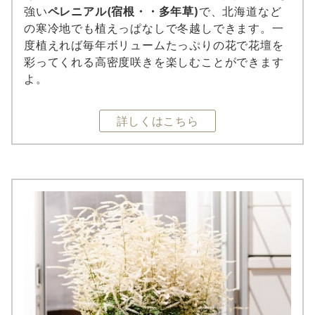
強い
ペレニアル(宿根・・多年草)
で、北海道など
の寒冷地でも植えっぱなしで冬越しできます。一
度植えれば毎年ボリュームたっぷりの花で花壇を
彩ってくれる高密度咲きを楽しむことができます
よ。
詳しくはこちら