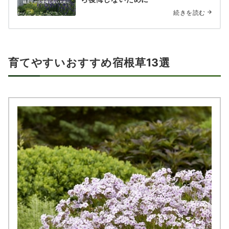
続きを読む
育てやすいおすすめ
宿根草
13選