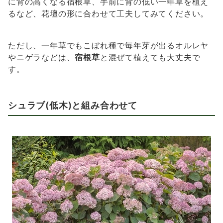
に背の高くなる宿根草、手前に背の低い一年草を植え
るなど、花壇の形に合わせて工夫してみてください。
ただし、一年草でもこぼれ種で毎年芽が出るオルレヤ
やニゲラなどは、
宿根草
と混ぜて植えても大丈夫で
す。
シュラブ(低木)と組み合わせて