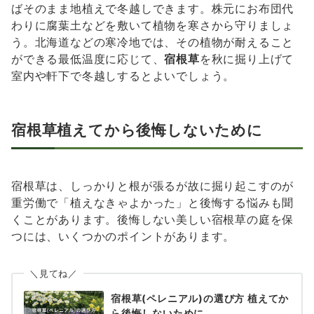
ばそのまま地植えで冬越しできます。株元にお布団代
わりに腐葉土などを敷いて植物を寒さから守りましょ
う。北海道などの寒冷地では、その植物が耐えること
ができる最低温度に応じて、
宿根草
を秋に掘り上げて
室内や軒下で冬越しするとよいでしょう。
宿根草植えてか
ら後悔しないために
宿根草は、しっかりと根が張るが故に掘り起こすのが
重労働で「植えなきゃよかった」と後悔する悩みも聞
くことがあります。後悔しない美しい宿根草の庭を保
つには、いくつかのポイントがあります。
＼見てね／
宿根草(ペレニアル)の選び方 植えてか
ら後悔しないために