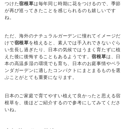
つけた
宿根草
は毎年同じ時期に花をつけるので、季節
が再び巡ってきたことを感じられるのも嬉しいです
ね。
ただ、海外のナチュラルガーデンに憧れてイメージだ
けで
宿根草
を植えると、素人では手入れできないぐら
い生長し過ぎたり、日本の気候ではうまく育たずに植
えた後に後悔することもあるようです。
宿根草
は、日
本の高温多湿の環境でも育ち、日本のお庭事情やベラ
ンダガーデンに適したコンパクトにまとまるものを選
ぶことがとても重要になります。
日本のご家庭で育てやすい植えて良かったと思える宿
根草を、後ほどご紹介するので参考にしてみてくださ
いね。