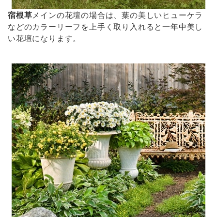
宿根草
メインの花壇の場合は、葉の美しいヒューケラ
などのカラーリーフを上手く取り入れると一年中美し
い花壇になります。