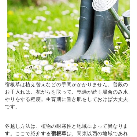
宿根草は植え替えなどの手間がかかりません。普段の
お手入れは、花がらを取って、乾燥が続く場合のみ水
やりをする程度。生育期に置き肥をしておけば大丈夫
です。
冬越し方法は、植物の耐寒性と地域によって異なりま
す。ここで紹介する
宿根草
は、関東以西の地域であれ