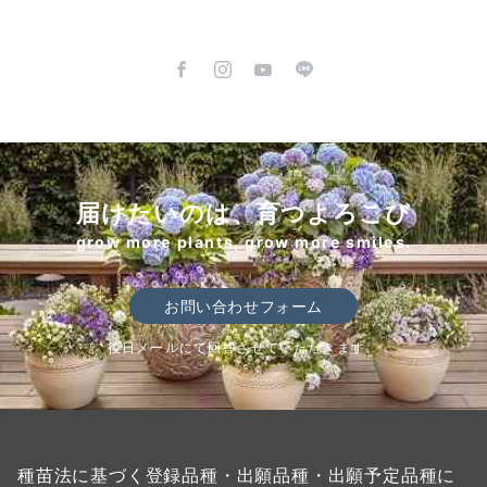
届けたいのは、育つよろこび
grow more plants, grow more smiles.
お問い合わせフォーム
後日メールにて回答させていただきます。
種苗法に基づく登録品種・出願品種・出願予定品種に