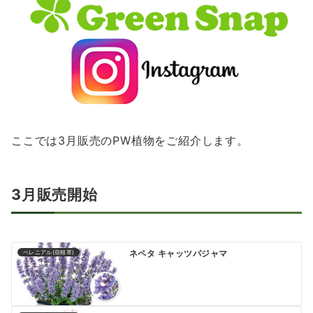
ここでは3月販売のPW植物をご紹介します。
3月販売開始
ネペタ キャッツパジャマ
ペレニアル(宿根草)