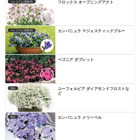
フロックス オープニングアクト
ペレニアル(宿根草)
カンパニュラ マジェスティックブルー
ペレニアル(宿根草)
ベゴニア ダブレット
商品
ユーフォルビア ダイアモンドフロストな
商品
ど
カンパニュラ メリーベル
商品