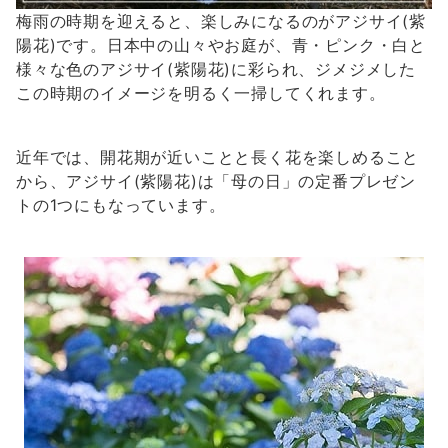
梅雨の時期を迎えると、楽しみになるのがアジサイ(紫
陽花)です。日本中の山々やお庭が、青・ピンク・白と
様々な色のアジサイ(紫陽花)に彩られ、ジメジメした
この時期のイメージを明るく一掃してくれます。
近年では、開花期が近いことと長く花を楽しめること
から、アジサイ(紫陽花)は「母の日」の定番プレゼン
トの1つにもなっています。