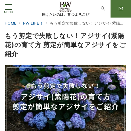
MENU
届けたいのは、育つよろこび
HOME
PW LIFE！
もう剪定で失敗しない！アジサイ(紫陽花)の育て方 剪定が簡単なアジサイをご紹介
もう剪定で失敗しない！アジサイ(紫陽
花)の育て方 剪定が簡単なアジサイをご
紹介