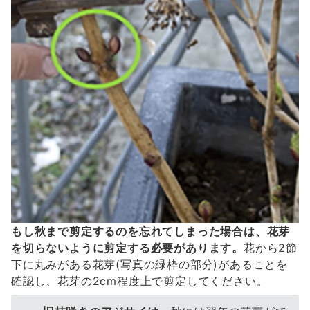
もし秋まで剪定するのを忘れてしまった場合は、花芽
を切らないように剪定する必要があります。
花から2節
下に丸みがある花芽(写真の緑枠の部分)があることを
確認し、花芽の2cm程度上で剪定してください。