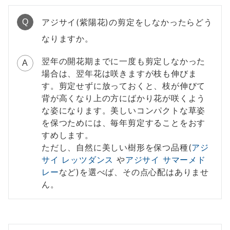
アジサイ(紫陽花)の剪定をしなかったらどう
Q
なりますか。
翌年の開花期までに一度も剪定しなかった
A
場合は、翌年花は咲きますが枝も伸びま
す。剪定せずに放っておくと、枝が伸びて
背が高くなり上の方にばかり花が咲くよう
な姿になります。美しいコンパクトな草姿
を保つためには、毎年剪定することをおす
すめします。
ただし、自然に美しい樹形を保つ品種(
アジ
サイ レッツダンス
や
アジサイ サマーメド
レー
など)を選べば、その点心配はありませ
ん。