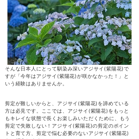
そんな日本人にとって馴染み深いアジサイ(紫陽花)で
すが「今年はアジサイ(紫陽花)が咲かなかった！」と
いう経験はありませんか。
剪定が難しいからと、アジサイ(紫陽花)を諦めている
方は必見です。ここでは、アジサイ(紫陽花)をもっと
もキレイな状態で長くお楽しみいただくために、もう
剪定で失敗しない！アジサイ(紫陽花)の剪定のポイン
トと育て方、剪定で悩む必要のないアジサイ(紫陽花)