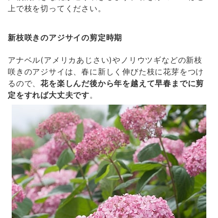
上で枝を切ってください。
新枝咲きのアジサイの剪定時期
アナベル(アメリカあじさい)やノリウツギなどの新枝
咲きのアジサイは、春に新しく伸びた枝に花芽をつけ
るので、
花を楽しんだ後から年を越えて早春までに剪
定をすれば大丈夫です
。