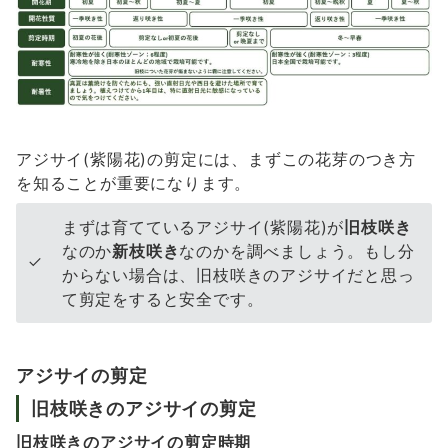
アジサイ(紫陽花)の剪定には、まずこの花芽のつき方
を知ることが重要になります。
まずは育てているアジサイ(紫陽花)が
旧枝咲き
なのか
新枝咲き
なのかを調べましょう。もし分
からない場合は、旧枝咲きのアジサイだと思っ
て剪定をすると安全です。
アジサイの剪定
旧枝咲きのアジサイの剪定
旧枝咲きのアジサイの剪定時期