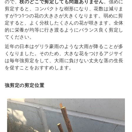
ので、
枝のどこで剪定しても問題ありません
。強めに
剪定すると、コンパクトな樹形になり、花数は減りま
すが1つ1つの花の大きさが大きくなります。弱めに剪
定すると、よく分枝したくさんの花が咲きます。全体
的に栄養が均等に行き渡るようにバランス良く剪定し
てください。
近年の日本はゲリラ豪雨のような大雨が降ることが多
くなりました。そのため、大きな花をつけるアジサイ
は毎年強剪定をして、大雨に負けない丈夫な茎の生長
を促すことをおすすめします。
強剪定の剪定位置