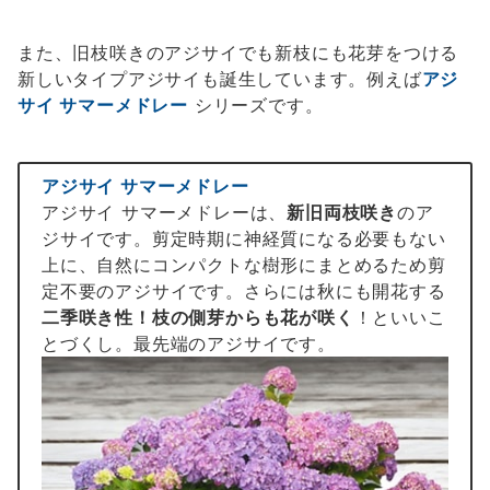
また、旧枝咲きのアジサイでも新枝にも花芽をつける
新しいタイプアジサイも誕生しています。例えば
アジ
サイ サマーメドレー
シリーズです。
アジサイ サマーメドレー
アジサイ サマーメドレーは、
新旧両枝咲き
のア
ジサイです。剪定時期に神経質になる必要もない
上に、自然にコンパクトな樹形にまとめるため剪
定不要のアジサイです。さらには秋にも開花する
二季咲き性！枝の側芽からも花が咲く
！といいこ
とづくし。最先端のアジサイです。