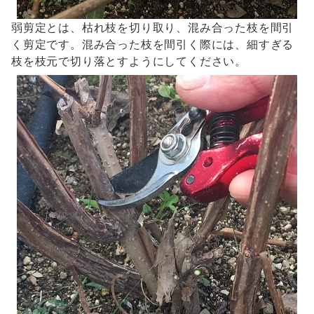
弱剪定とは、枯れ枝を切り取り、混み合った枝を間引
く剪定です。混み合った枝を間引く際には、細すぎる
枝を枝元で切り落とすようにしてください。