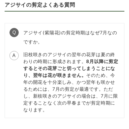
アジサイの剪定よくある質問
アジサイ(紫陽花)の剪定時期はなぜ7月なの
Q
ですか。
旧枝咲きのアジサイの翌年の花芽は夏の終
A
わりの時期に形成されます。
8月以降に剪定
するとその花芽ごと切ってしまうことにな
り、翌年は花が咲きません。
そのため、今
年の開花を十分楽しみ、かつ翌年も咲かせ
るためには、7月の剪定が最適です。ただ
し、新枝咲きのアジサイの場合は、7月に限
定することなく次の早春までが剪定時期に
なります。