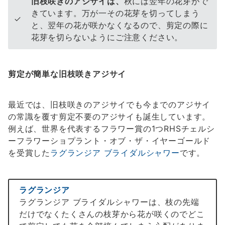
旧枝咲きのアジサイは、
秋には翌年の花芽がで
きています。万が一その花芽を切ってしまう
と、翌年の花が咲かなくなるので、剪定の際に
花芽を切らないようにご注意ください。
剪定が簡単な旧枝咲きアジサイ
最近では、旧枝咲きのアジサイでも今までのアジサイ
の常識を覆す剪定不要のアジサイも誕生しています。
例えば、世界を代表するフラワー賞の1つRHSチェルシ
ーフラワーショプラント・オブ・ザ・イヤーゴールド
を受賞した
ラグランジア ブライダルシャワー
です。
ラグランジア
ラグランジア ブライダルシャワーは、枝の先端
だけでなくたくさんの枝芽から花が咲くのでどこ