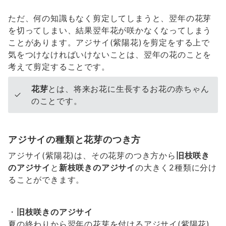
ただ、何の知識もなく剪定してしまうと、翌年の花芽
を切ってしまい、結果翌年花が咲かなくなってしまう
ことがあります。アジサイ(紫陽花)を剪定をする上で
気をつけなければいけないことは、翌年の花のことを
考えて剪定することです。
花芽
とは、将来お花に生長するお花の赤ちゃん
のことです。
アジサイの種類と花芽のつき方
アジサイ(紫陽花)は、その花芽のつき方から
旧枝咲き
のアジサイ
と
新枝咲きのアジサイ
の大きく2種類に分け
ることができます。
・
旧枝咲きのアジサイ
夏の終わりから翌年の花芽を付けるアジサイ(紫陽花)