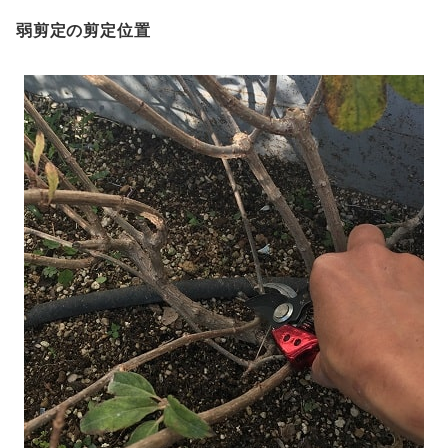
弱剪定の剪定位置