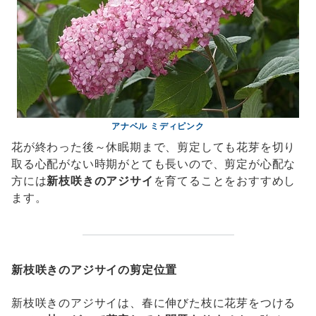
アナベル ミディピンク
花が終わった後～休眠期まで、剪定しても花芽を切り
取る心配がない時期がとても長いので、剪定が心配な
方には
新枝咲きのアジサイ
を育てることをおすすめし
ます。
新枝咲きのアジサイの剪定位置
新枝咲きのアジサイは、春に伸びた枝に花芽をつける