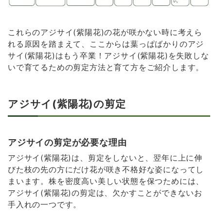
これらのアジサイ(紫陽花)の花が咲かない時に考えら
れる原因を踏まえて、ここからは葉っぱばかりのアジ
サイ(紫陽花)はもう卒業！アジサイ(紫陽花)を失敗しな
いで育てるための剪定方法と育て方をご紹介します。
アジサイ(紫陽花)の剪定
アジサイの剪定が必要な理由
アジサイ(紫陽花)は、剪定をしないと、翌年に上に伸
びた枝の先の方にだけ花が咲き不格好な姿になってし
まいます。株を密度高い美しい状態を保つためには、
アジサイ(紫陽花)の剪定は、欠かすことができないお
手入れの一つです。