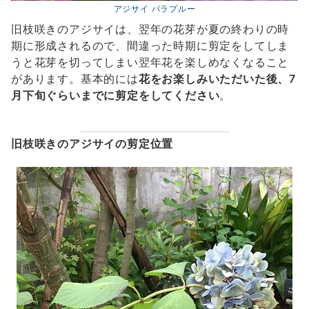
アジサイ パラプルー
旧枝咲きのアジサイは、翌年の花芽が夏の終わりの時
期に形成されるので、間違った時期に剪定をしてしま
うと花芽を切ってしまい翌年花を楽しめなくなること
があります。基本的には
花をお楽しみいただいた後、7
月下旬ぐらいまでに剪定をしてください
。
旧枝咲きのアジサイの剪定位置