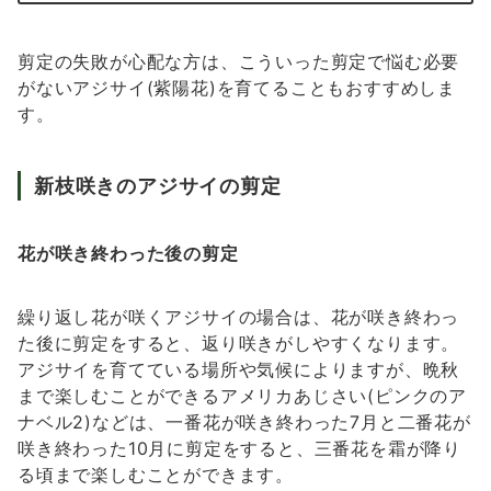
剪定の失敗が心配な方は、こういった剪定で悩む必要
がないアジサイ(紫陽花)を育てることもおすすめしま
す。
新枝咲きのアジサイの剪定
花が咲き終わった後の剪定
繰り返し花が咲くアジサイの場合は、花が咲き終わっ
た後に剪定をすると、返り咲きがしやすくなります。
アジサイを育てている場所や気候によりますが、晩秋
まで楽しむことができるアメリカあじさい(ピンクのア
ナベル2)などは、一番花が咲き終わった7月と二番花が
咲き終わった10月に剪定をすると、三番花を霜が降り
る頃まで楽しむことができます。