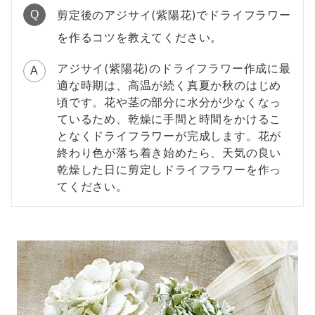
剪定後のアジサイ(紫陽花)でドライフラワー
Q
を作るコツを教えてください。
アジサイ(紫陽花)のドライフラワー作成に最
A
適な時期は、高温が続く真夏か秋のはじめ
頃です。花や茎の部分に水分が少なくなっ
ているため、乾燥に手間と時間をかけるこ
となくドライフラワーが完成します。花が
終わり色が落ち着き始めたら、天気の良い
乾燥した日に剪定しドライフラワーを作っ
てください。