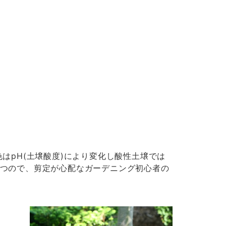
はpH(土壌酸度)により変化し酸性土壌では
つので、剪定が心配なガーデニング初心者の