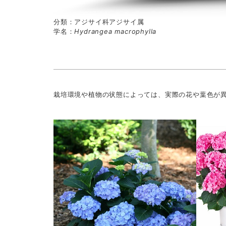
分類：アジサイ科アジサイ属
学名：
Hydrangea macrophylla
栽培環境や植物の状態によっては、実際の花や葉色が