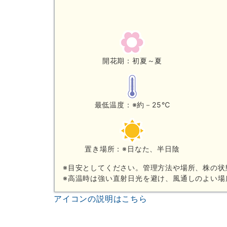
開花期：初夏～夏
最低温度：※約－25℃
置き場所：※日なた、半日陰
※目安としてください。管理方法や場所、株の状
※高温時は強い直射日光を避け、風通しのよい場
アイコンの説明はこちら