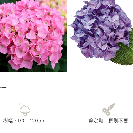
ルー
樹幅：90～120cm
剪定期：原則不要