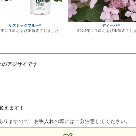
リズミックブルー®
ディーバ®
24年に生産および出荷終了しました
2024年に生産および出荷終了し
きのアジサイです
変えます！
ありますので、お手入れの際には十分注意してください。