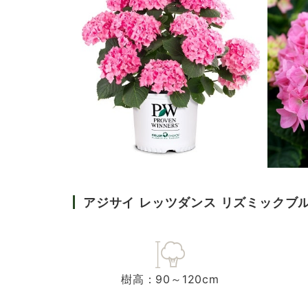
アジサイ レッツダンス リズミックブ
樹高：90～120cm