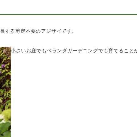
生長する剪定不要のアジサイです。
小さいお庭でもベランダガーデニングでも育てること