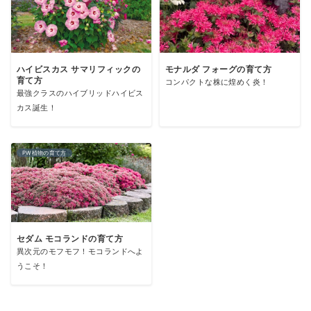
ハイビスカス サマリフィックの
モナルダ フォーグの育て方
育て方
コンパクトな株に煌めく炎！
最強クラスのハイブリッドハイビス
カス誕生！
PW植物の育て方
セダム モコランドの育て方
異次元のモフモフ！モコランドへよ
うこそ！