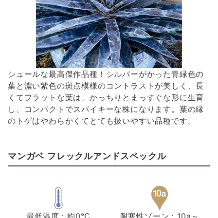
シュールな最高傑作品種！シルバーがかった青緑色の
葉と濃い紫色の斑点模様のコントラストが美しく、長
くてフラットな葉は、かっちりとまっすぐな形に生育
し、コンパクトでスパイキーな株になります。葉の縁
のトゲはやわらかくてとても扱いやすい品種です。
マンガベ フレックルアンドスペックル
最低温度：約0℃
耐寒性ゾーン：10a～