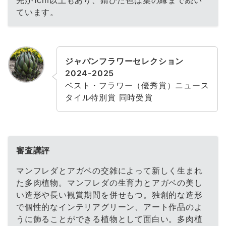
先が1cm以上もあり、錆びた色は葉の縁まで続い
ています。
ジャパンフラワーセレクション
2024-2025
ベスト・フラワー（優秀賞）ニュース
タイル特別賞 同時受賞
審査講評
マンフレダとアガベの交雑によって新しく生まれ
た多肉植物。マンフレダの生育力とアガベの美し
い造形や長い観賞期間を併せもつ。独創的な造形
で個性的なインテリアグリーン、アート作品のよ
うに飾ることができる植物として面白い。多肉植