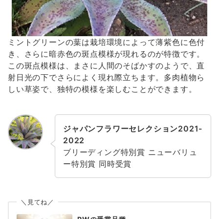
ミントグリーンの葉は栽培環境によって薄紫色に色付
き、さらに暗赤色の斑点模様が現れるのが特徴です。
この斑点模様は、まさに人間のそばかすのようで、直
射日光の下でさらによく現れ際立ちます。多肉植物ら
しい草姿で、独特の模様を楽しむことができます。
ジャパンフラワーセレクション2021-
2022
ブリーディング特別賞 ニューバリュ
ー特別賞 同時受賞
＼見てね／