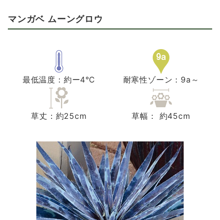
マンガベ ムーングロウ
最低温度：約ー4℃
耐寒性ゾーン：9a～
草丈：約25cm
草幅： 約45cm