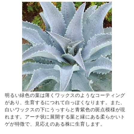
明るい緑色の葉は薄くワックスのようなコーティング
があり、生育するにつれて白っぽくなります。また、
白いワックスの下にうっすらと青紫色の斑点模様が現
れます。アーチ状に展開する葉と縁にある柔らかいト
ゲが特徴で、見応えのある株に生育します。