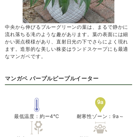
中央から伸びるブルーグリーンの葉は、まるで静かに
流れ落ちる滝のような趣があります。葉の表面には細
かい斑点模様があり、直射日光の下でさらによく現れ
ます。造形的な美しい株姿はランドスケープにも最適
なマンガベです。
マンガベ パープルピープルイーター
最低温度：約ー4℃
耐寒性ゾーン：9a～