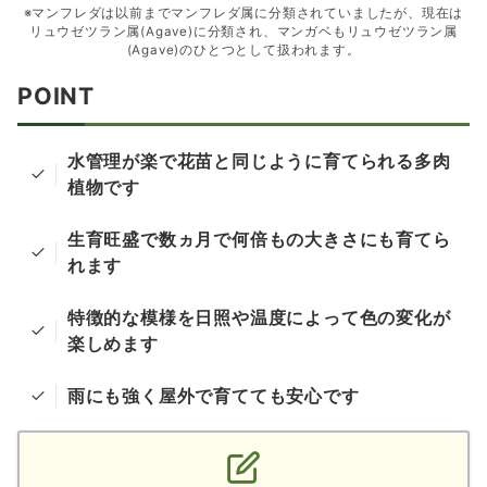
※マンフレダは以前までマンフレダ属に分類されていましたが、現在は
リュウゼツラン属(Agave)に分類され、マンガベもリュウゼツラン属
(Agave)のひとつとして扱われます。
POINT
水管理が楽で花苗と同じように育てられる多肉
植物です
生育旺盛で数ヵ月で何倍もの大きさにも育てら
れます
特徴的な模様を日照や温度によって色の変化が
楽しめます
雨にも強く屋外で育てても安心です