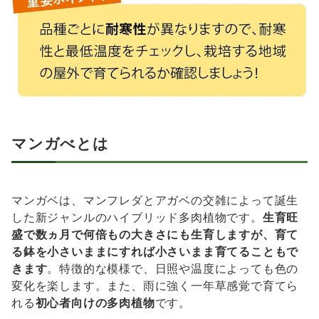
マンガべとは
マンガベは、マンフレダとアガベの交雑によって誕生
した新ジャンルのハイブリッド多肉植物です。
生育旺
盛で数ヵ月で何倍もの大きさにも生育しますが、育て
る鉢を小さいままにすれば小さいまま育てることもで
きます
。特徴的な模様で、日照や温度によっても色の
変化を楽します。また、雨に強く一年草感覚で育てら
れる
初心者向けの多肉植物
です。