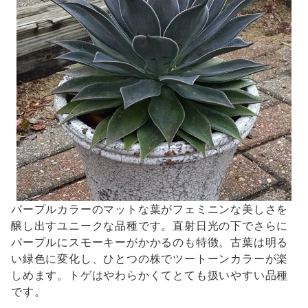
パープルカラーのマットな葉がフェミニンな美しさを
醸し出すユニークな品種です。直射日光の下でさらに
パープルにスモーキーがかかるのも特徴。古葉は明る
い緑色に変化し、ひとつの株でツートーンカラーが楽
しめます。トゲはやわらかくてとても扱いやすい品種
です。