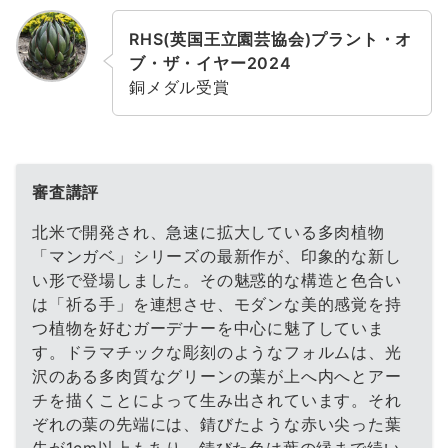
RHS(英国王立園芸協会)プラント・オ
ブ・ザ・イヤー2024
銅メダル受賞
審査講評
北米で開発され、急速に拡大している多肉植物
「マンガベ」シリーズの最新作が、印象的な新し
い形で登場しました。その魅惑的な構造と色合い
は「祈る手」を連想させ、モダンな美的感覚を持
つ植物を好むガーデナーを中心に魅了していま
す。ドラマチックな彫刻のようなフォルムは、光
沢のある多肉質なグリーンの葉が上へ内へとアー
チを描くことによって生み出されています。それ
ぞれの葉の先端には、錆びたような赤い尖った葉