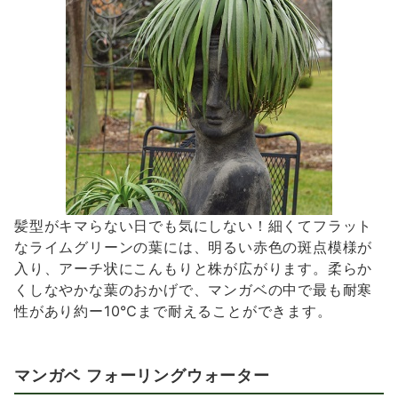
髪型がキマらない日でも気にしない！細くてフラット
なライムグリーンの葉には、明るい赤色の斑点模様が
入り、アーチ状にこんもりと株が広がります。柔らか
くしなやかな葉のおかげで、マンガベの中で最も耐寒
性があり約ー10℃まで耐えることができます。
マンガベ フォーリングウォーター