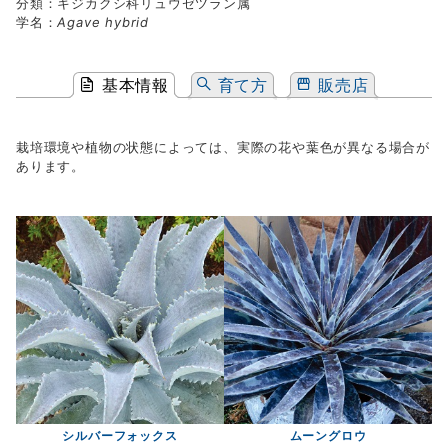
分類：キジカクシ科リュウゼツラン属
学名：
Agave hybrid
基本情報
育て方
販売店
栽培環境や植物の状態によっては、実際の花や葉色が異なる場合が
あります。
シルバーフォックス
ムーングロウ