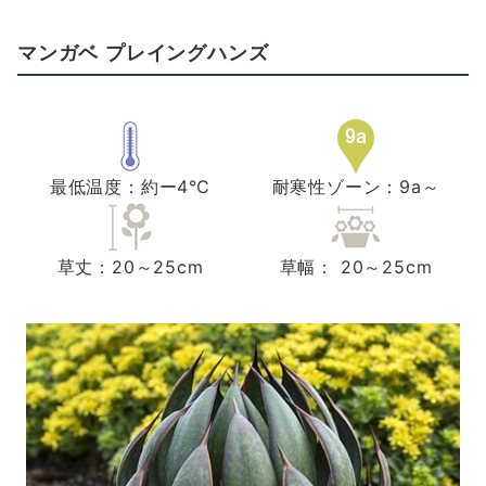
マンガベ プレイングハンズ
最低温度：約ー4℃
耐寒性ゾーン：9a～
草丈：20～25cm
草幅： 20～25cm