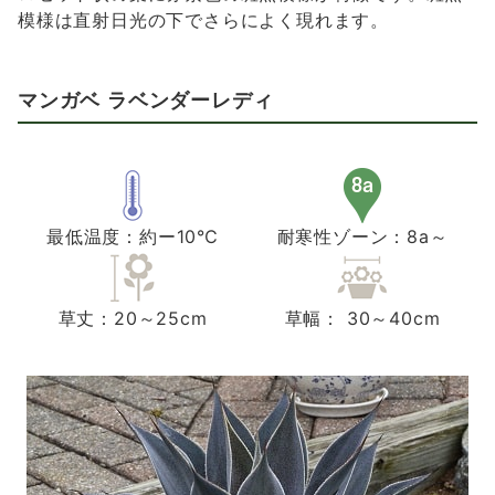
模様は直射日光の下でさらによく現れます。
マンガベ ラベンダーレディ
最低温度：約ー10℃
耐寒性ゾーン：8a～
草丈：20～25cm
草幅： 30～40cm