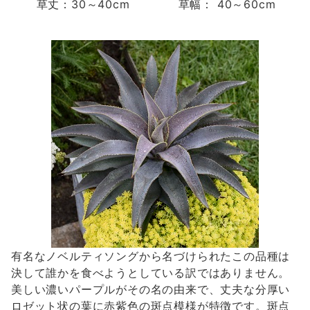
草丈：30～40cm
草幅： 40～60cm
有名なノベルティソングから名づけられたこの品種は
決して誰かを食べようとしている訳ではありません。
美しい濃いパープルがその名の由来で、丈夫な分厚い
ロゼット状の葉に赤紫色の斑点模様が特徴です。斑点