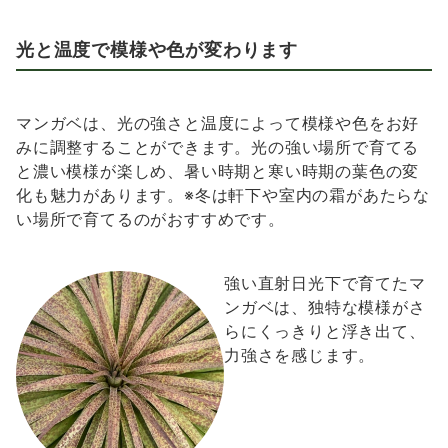
光と温度で模様や色が変わ
ります
マンガベは、光の強さと温度によって模様や色をお好
みに調整することができます。光の強い場所で育てる
と濃い模様が楽しめ、暑い時期と寒い時期の葉色の変
化も魅力があります。※冬は軒下や室内の霜があたらな
い場所で育てるのがおすすめです。
強い直射日光下で育てたマ
ンガベは、独特な模様がさ
らにくっきりと浮き出て、
力強さを感じます。