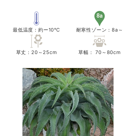
最低温度：約ー10℃
耐寒性ゾーン：8a～
草丈：20～25cm
草幅： 70～80cm