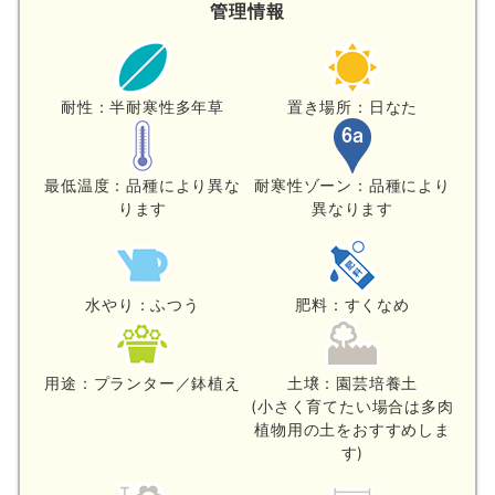
管理情報
耐性：半耐寒性多年草
置き場所：日なた
最低温度：品種により異な
耐寒性ゾーン：品種により
ります
異なります
水やり：ふつう
肥料：すくなめ
用途：プランター／鉢植え
土壌：園芸培養土
(小さく育てたい場合は多肉
植物用の土をおすすめしま
す)