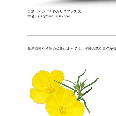
分類：アカバナ科カリロファス属
学名：
Calylophus hybrid
栽培環境や植物の状態によっては、実際の花や葉色が