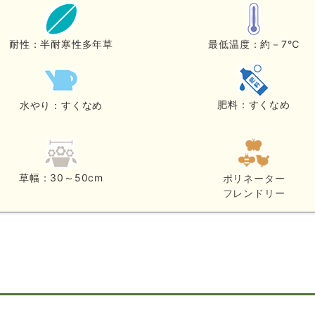
耐性：半耐寒性多年草
最低温度：約－7℃
肥料：すくなめ
水やり：すくなめ
草幅：30～50cm
ポリネーター
フレンドリー