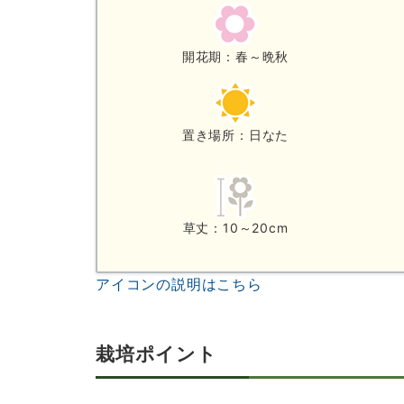
開花期：春～晩秋
置き場所：日なた
草丈：10～20cm
アイコンの説明はこちら
栽培ポイント