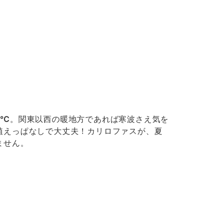
7℃
。関東以西の暖地方であれば寒波さえ気を
植えっぱなしで大丈夫！カリロファスが、夏
ません。