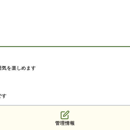
囲気を楽しめます
です
管理情報