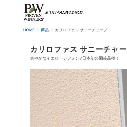
HOME
商品
カリロファス サニーチャープ
カリロファス サニーチャ
爽やかなイエローシフォン♪日本初の園芸品種！