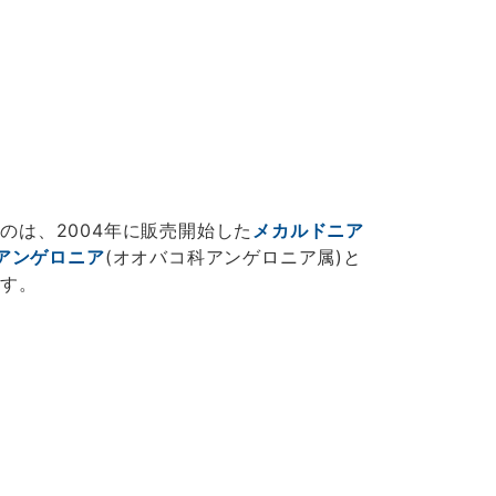
のは、2004年に販売開始した
メカルドニア
アンゲロニア
(オオバコ科アンゲロニア属)と
ます。