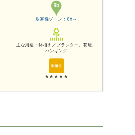
耐寒性ゾーン：8b～
主な用途：鉢植え／プランター、花壇、
ハンギング
★★★★★