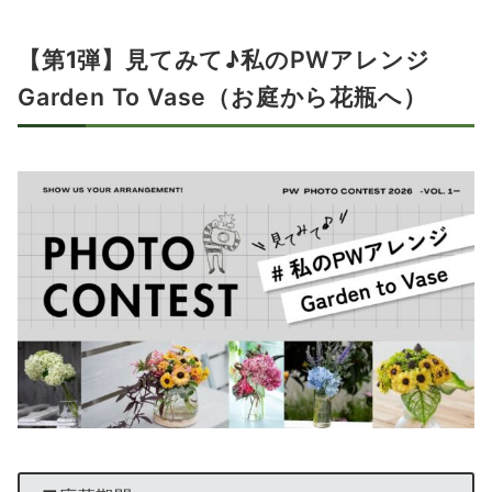
【第1弾】
見てみて♪私のPWアレンジ
Garden To Vase
（お庭から花瓶へ）