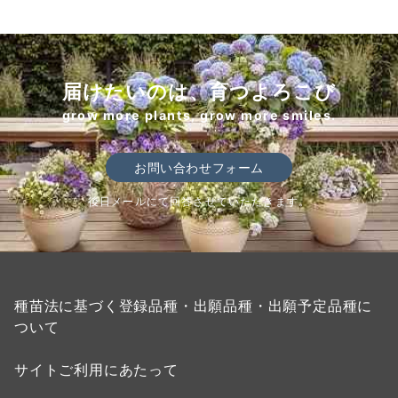
届けたいのは、育つよろこび
grow more plants, grow more smiles.
お問い合わせフォーム
後日メールにて回答させていただきます。
種苗法に基づく登録品種・出願品種・出願予定品種に
ついて
サイトご利用にあたって