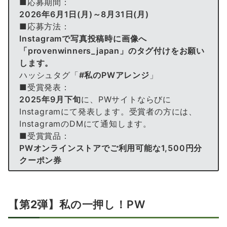
■応募期間：
2026年6月1日(月)～8月31日(月)
■応募方法：
Instagramで写真投稿時に画像へ
「provenwinners_japan」
のタグ付けをお願い
します。
ハッシュタグ「
#
私のPWアレンジ
」
■受賞発表：
2025年9月下旬
に、PWサイトならびに
Instagramにて発表します。受賞者の方には、
InstagramのDMにて通知します。
■受賞賞品：
PWオンラインストアでご利用可能な1,500円分
クーポン券
【第2弾】
私の一押し！PW