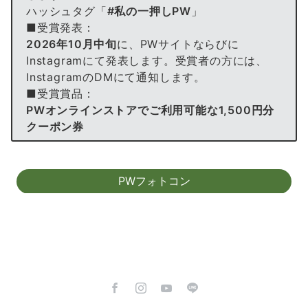
ハッシュタグ「
#私の一押しPW
」
■受賞発表：
2026年10月中旬
に、PWサイトならびに
Instagramにて発表します。受賞者の方には、
InstagramのDMにて通知します。
■受賞賞品：
PWオンラインストアでご利用可能な1,500円分
クーポン券
PWフォトコン