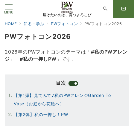
MENU
届けたいのは、育つよろこび
HOME
知る・学ぶ
PWフォトコン
PWフォトコン2026
PWフォトコン2026
2026年のPWフォトコンのテーマは「
#
私のPWアレン
ジ
」「
#私の一押しPW
」です。
目次
【第1弾】見てみて♪私のPWアレンジGarden To
Vase（お庭から花瓶へ）
【第2弾】私の一押し！PW