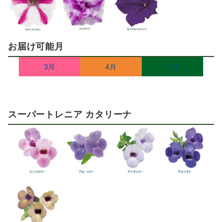
お届け可能月
3月
4月
5月
スーパートレニア カタリーナ