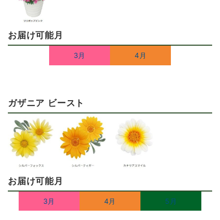
お届け可能月
3月
4月
ガザニア ビースト
お届け可能月
3月
4月
5月