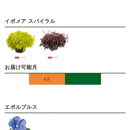
イポメア スパイラル
お届け可能月
4月
5月
エボルブルス