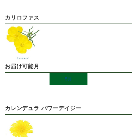
カリロファス
お届け可能月
5月
カレンデュラ パワーデイジー