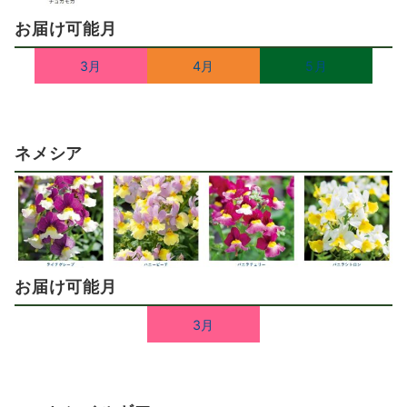
お届け可能月
3月
4月
5月
ネメシア
お届け可能月
3月