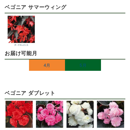
ベゴニア サマーウィング
お届け可能月
4月
5月
ベゴニア ダブレット