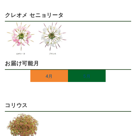
クレオメ セニョリータ
お届け可能月
4月
5月
コリウス