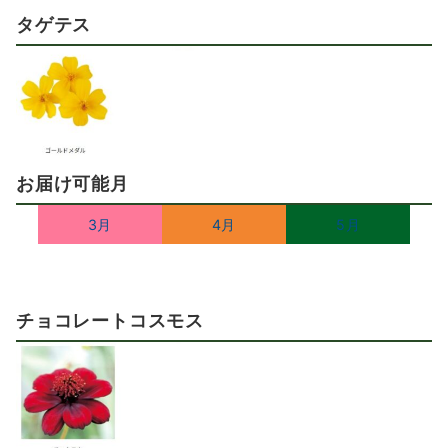
タゲテス
お届け可能月
3月
4月
5月
チョコレートコスモス