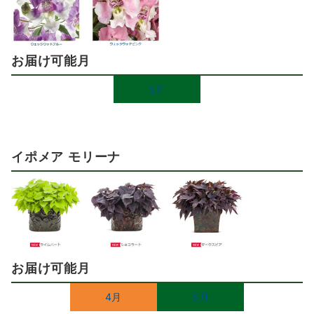
お届け可能月
5月
イポメア モリーナ
お届け可能月
4月
5月