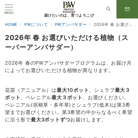
MENU
届けたいのは、育つよろこび
HOME
PWについて
PWアンバサダー
2026年 春 お選びいただける植物（スーパーアンバサダー）
2026年 春 お選びいただける植物（ス
ーパーアンバサダー）
2026年 春のPWアンバサダープログラムは、お届け月
によってお選びいただける植物が異なります。
花苗（アニュアル）は
最大10ポット
、シュラブ
最大３
ポット
、ペレニアル
最大３ポット
、お選びください。
ペレニアル(宿根草・多年草)とシュラブ(低木)は第3希
望までお選びください。第3希望の中からなるべく希望
に沿う形で
最大3ポットずつ
お届けします。