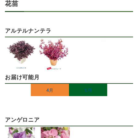
花苗
アルテルナンテラ
お届け可能月
4月
5月
アンゲロニア