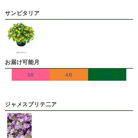
サンビタリア
お届け可能月
3月
4月
5月
ジャメスブリテ二ア