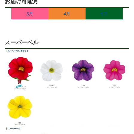
お届け可能月
3月
4月
5月
スーパーベル