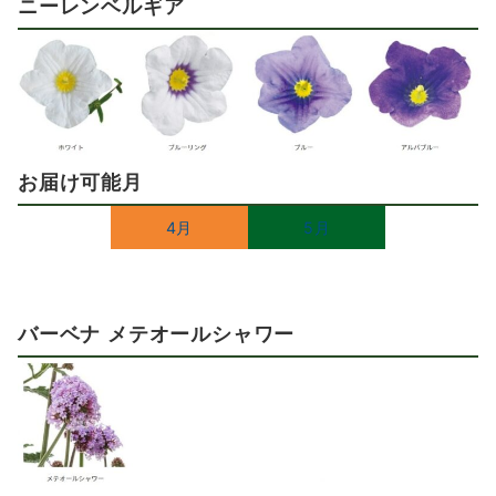
ニーレンベルギア
お届け可能月
4月
5月
バーベナ メテオールシャワー