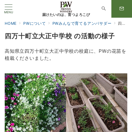
MENU
届けたいのは、育つよろこび
HOME
PWについて
PWみんなで育てるアンバサダー
四万十町立大正中学校 の活動の様子
四万十町立大正中学校 の活動の様子
高知県立四万十町立大正中学校の校庭に、PWの花苗を
植栽くださいました。