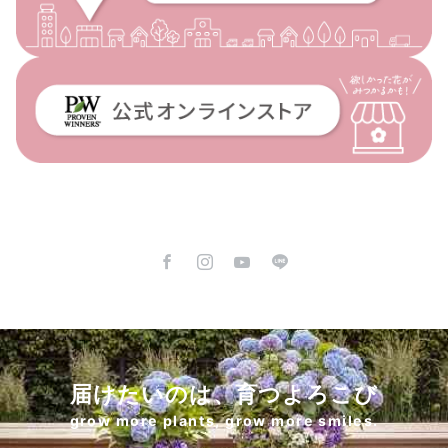
届けたいのは、育つよろこび
grow more plants, grow more smiles.