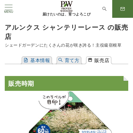
MENU
届けたいのは、育つよろこび
アルンクス シャンテリーレース の販売
店
シェードガーデンにたくさんの花が咲き誇る！主役級宿根草
基本情報
育て方
販売店
販売時期