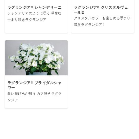
ラグランジア® シャンデリーニ
ラグランジア® クリスタルヴェ
ール2
シャンデリアのように咲く 華奢な
クリスタルカラーも楽しめる手まり
手まり咲きラグランジア
咲きラグランジア！
ラグランジア® ブライダルシャ
ワー
白い花びらが舞う ガク咲きラグラ
ンジア