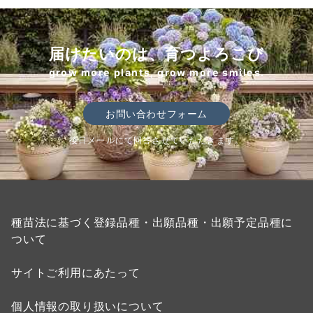
届けたいのは、育つよろこび
grow more plants, grow more smiles.
お問い合わせフォーム
後日メールにて回答させていただきます。
種苗法に基づく登録品種・出願品種・出願予定品種に
ついて
サイトご利用にあたって
個人情報の取り扱いについて