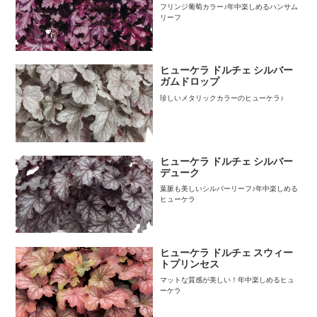
フリンジ葡萄カラー♪年中楽しめるハンサム
リーフ
ヒューケラ ドルチェ シルバー
ガムドロップ
珍しいメタリックカラーのヒューケラ♪
ヒューケラ ドルチェ シルバー
デューク
葉脈も美しいシルバーリーフ♪年中楽しめる
ヒューケラ
ヒューケラ ドルチェ スウィー
トプリンセス
マットな質感が美しい！年中楽しめるヒュ
ーケラ