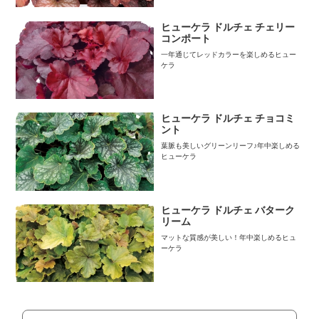
ヒューケラ ドルチェ チェリー
コンポート
一年通じてレッドカラーを楽しめるヒュー
ケラ
ヒューケラ ドルチェ チョコミ
ント
葉脈も美しいグリーンリーフ♪年中楽しめる
ヒューケラ
ヒューケラ ドルチェ バターク
リーム
マットな質感が美しい！年中楽しめるヒュ
ーケラ