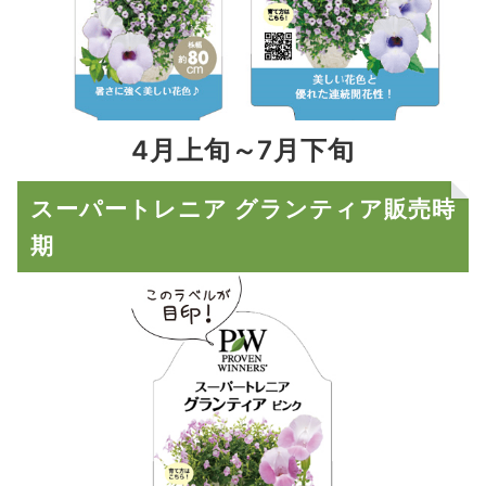
4月上旬～7月下旬
スーパートレニア グランティア販売時
期