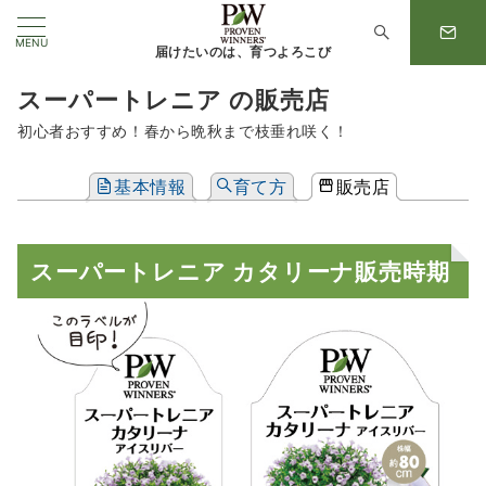
MENU
届けたいのは、育つよろこび
スーパートレニア の販売店
初心者おすすめ！春から晩秋まで枝垂れ咲く！
基本情報
育て方
販売店
スーパートレニア カタリーナ販売時期