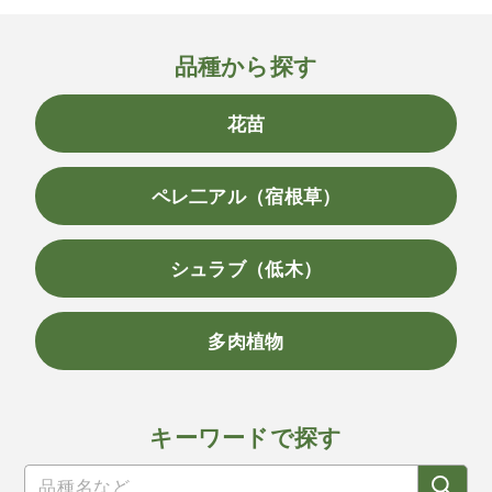
品種から探す
花苗
ペレ二アル（宿根草）
シュラブ（低木）
多肉植物
キーワードで探す