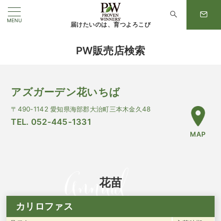
MENU
届けたいのは、育つよろこび
PW販売店検索
アズガーデン花いちば
〒490-1142 愛知県海部郡大治町三本木金久48
TEL. 052-445-1331
MAP
花苗
カリロファス