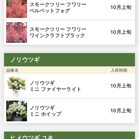
スモークツリー フワリー
10月上旬
ベルベットフォグ
スモークツリー フワリー
10月上旬
ワインクラフトブラック
ノリウツギ
品種名
入荷時期
ノリウツギ
10月上旬
ミニ ファイヤーライト
ノリウツギ
10月上旬
ミニ ホイップ
ヒメウツギ ユキ