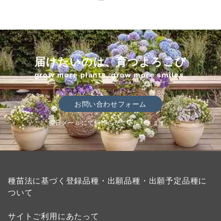
届けたいのは、育つよろこび
grow more plants, grow more smiles.
お問い合わせフォーム
後日メールにて回答させていただきます。
種苗法に基づく登録品種・出願品種・出願予定品種に
ついて
サイトご利用にあたって