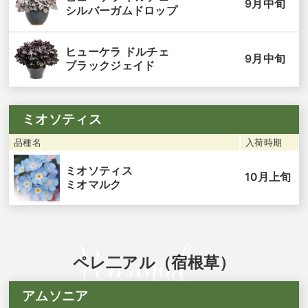
9月中旬
シルバーガムドロップ
ヒューケラ ドルチェ
9月中旬
ブラックジェイド
ミオソティス
品種名
入荷時期
ミオソティス
10月上旬
ミオマルク
ペレ二アル（宿根草）
アムソニア