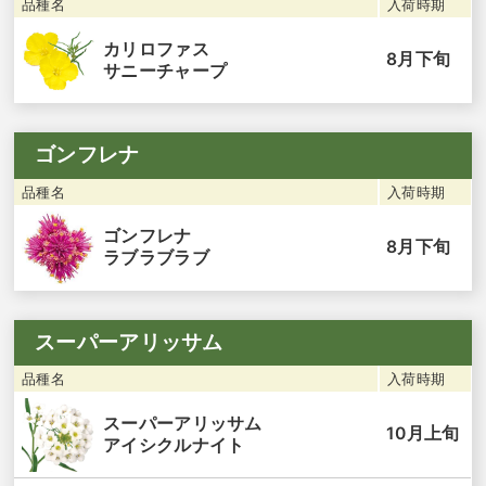
品種名
入荷時期
カリロファス
8月下旬
サニーチャープ
ゴンフレナ
品種名
入荷時期
ゴンフレナ
8月下旬
ラブラブラブ
スーパーアリッサム
品種名
入荷時期
スーパーアリッサム
10月上旬
アイシクルナイト