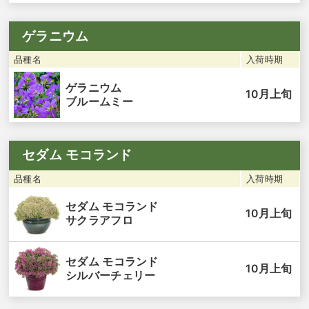
ゲラニウム
品種名
入荷時期
ゲラニウム
10月上旬
ブルームミー
セダム モコランド
品種名
入荷時期
セダム モコランド
10月上旬
サクラアフロ
セダム モコランド
10月上旬
シルバーチェリー