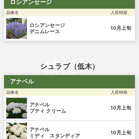
ロシアンセージ
品種名
入荷時期
ロシアンセージ
10月上旬
デニムレース
シュラブ（低木）
アナベル
品種名
入荷時期
アナベル
10月上旬
プティ クリーム
アナベル
10月上旬
ミディ スタンディア