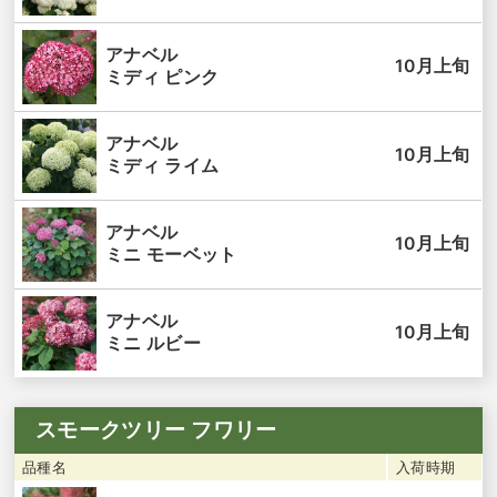
アナベル
10月上旬
ミディ ピンク
アナベル
10月上旬
ミディ ライム
アナベル
10月上旬
ミニ モーベット
アナベル
10月上旬
ミニ ルビー
スモークツリー フワリー
品種名
入荷時期