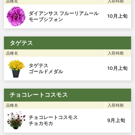
品種名
入荷時期
ダイアンサス フルーリアムール
10月上旬
モーブシフォン
タゲテス
品種名
入荷時期
タゲテス
10月上旬
ゴールドメダル
チョコレートコスモス
品種名
入荷時期
チョコレートコスモス
9月上旬
チョカモカ