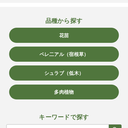
品種から探す
花苗
ペレ二アル（宿根草）
シュラブ（低木）
多肉植物
キーワードで探す