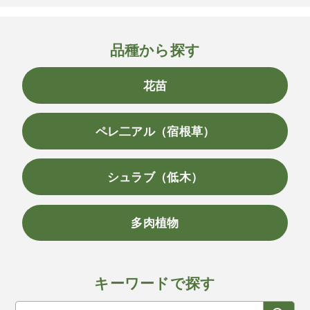
品種から探す
花苗
ペレ二アル（宿根草）
シュラブ（低木）
多肉植物
キーワードで探す