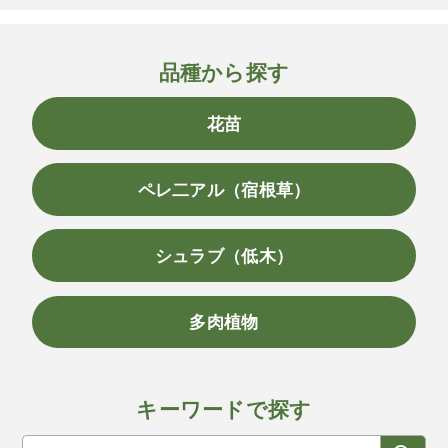
品種から探す
花苗
ペレ二アル（宿根草）
シュラブ（低木）
多肉植物
キーワードで探す