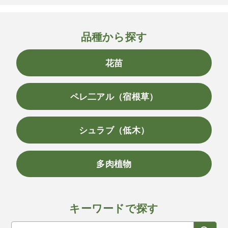
品種から探す
花苗
ペレ二アル（宿根草）
シュラブ（低木）
多肉植物
キーワードで探す