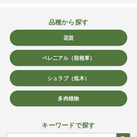
品種から探す
花苗
ペレ二アル（宿根草）
シュラブ（低木）
多肉植物
キーワードで探す