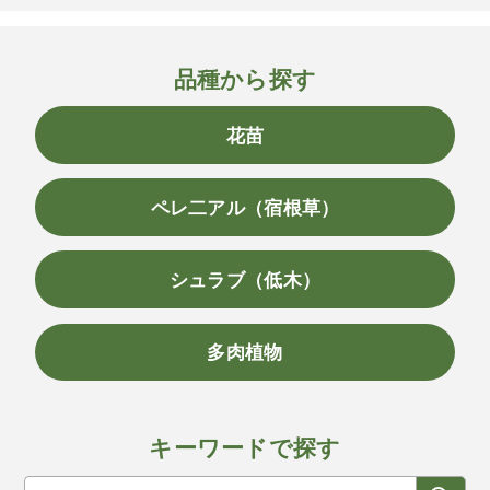
品種から探す
花苗
ペレ二アル（宿根草）
シュラブ（低木）
多肉植物
キーワードで探す