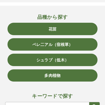
品種から探す
花苗
ペレ二アル（宿根草）
シュラブ（低木）
多肉植物
キーワードで探す