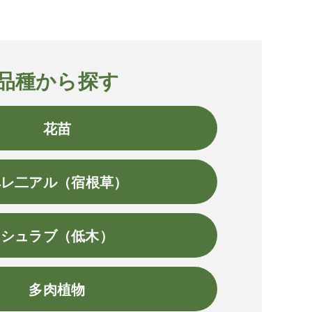
品種から探す
花苗
ペレ二アル（宿根草）
シュラブ（低木）
多肉植物