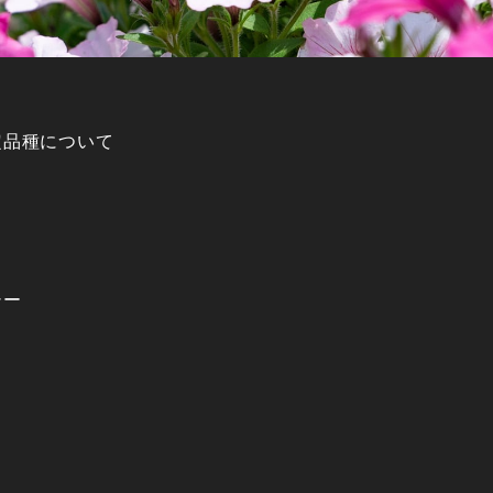
定品種について
シー