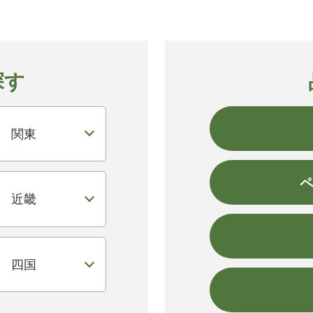
探す
関東
近畿
四国