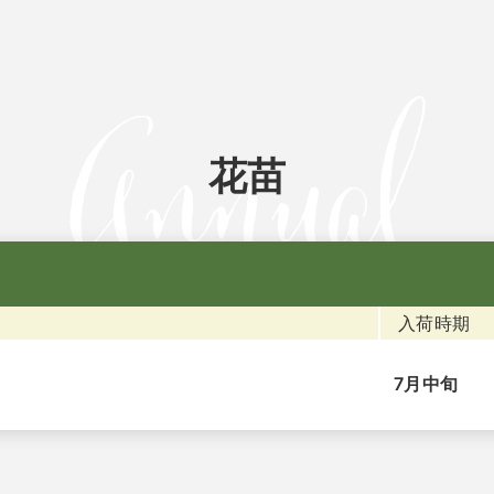
花苗
入荷時期
7月中旬