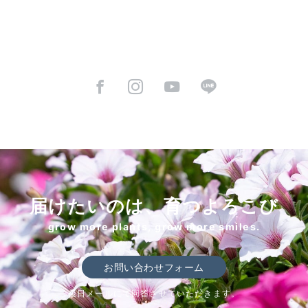
届けたいのは、育つよろこび
grow more plants, grow more smiles.
お問い合わせフォーム
後日メールにて回答させていただきます。