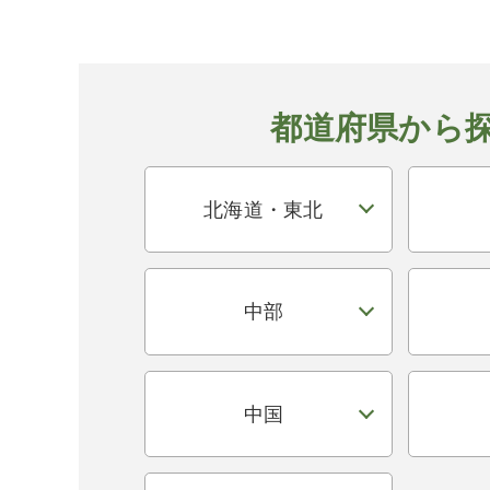
都道府県から
北海道・東北
中部
中国