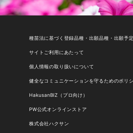
種苗法に基づく登録品種・出願品種・出願予
サイトご利用にあたって
個人情報の取り扱いについて
健全なコミュニケーションを守るためのポリ
HakusanBIZ（プロ向け）
PW公式オンラインストア
株式会社ハクサン