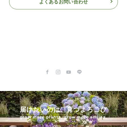
よくあるお問い合わせ
届けたいのは、育つよろこび
grow more plants, grow more smiles.