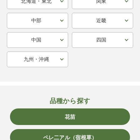
北海道・東北
関東
中部
近畿
中国
四国
九州・沖縄
品種から探す
花苗
ペレ二アル（宿根草）