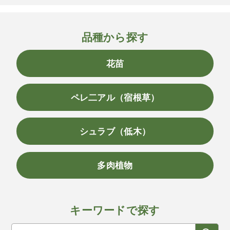
品種から探す
花苗
ペレ二アル（宿根草）
シュラブ（低木）
多肉植物
キーワードで探す