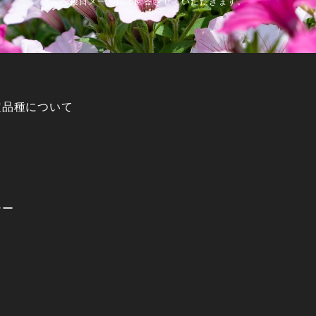
後日メールにて回答させていただきます。
定品種について
シー