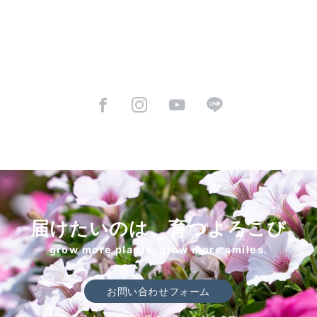
届けたいのは、育つよろこび
grow more plants, grow more smiles.
お問い合わせフォーム