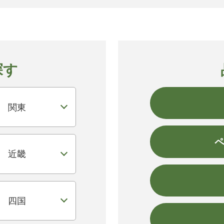
探す
関東
近畿
四国