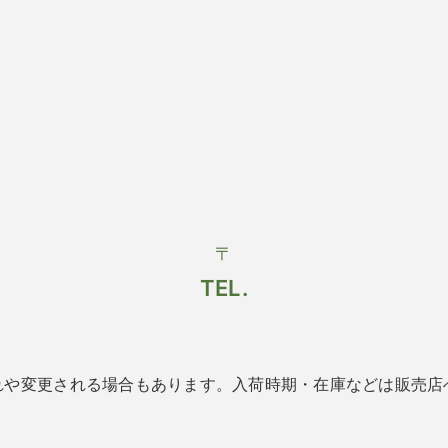
〒
TEL.
れや変更される場合もあります。入荷時期・在庫などは販売店