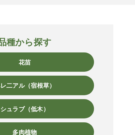
品種から探す
花苗
ペレ二アル（宿根草）
シュラブ（低木）
多肉植物