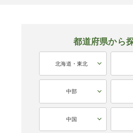
都道府県から
北海道・東北
中部
中国