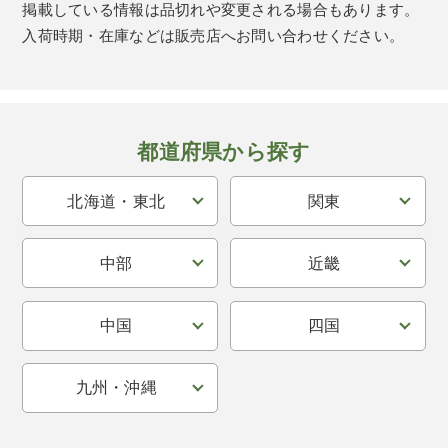
掲載している情報は品切れや変更される場合もあります。
入荷時期・在庫などは販売店へお問い合わせください。
都道府県から探す
北海道・東北
関東
中部
近畿
中国
四国
九州・沖縄