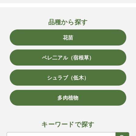
品種から探す
花苗
ペレ二アル（宿根草）
シュラブ（低木）
多肉植物
キーワードで探す