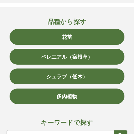
品種から探す
花苗
ペレ二アル（宿根草）
シュラブ（低木）
多肉植物
キーワードで探す