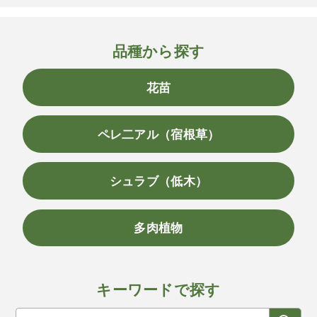
品種から探す
花苗
ペレ二アル（宿根草）
シュラブ（低木）
多肉植物
キーワードで探す