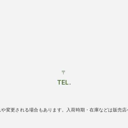
〒
TEL.
れや変更される場合もあります。入荷時期・在庫などは販売店