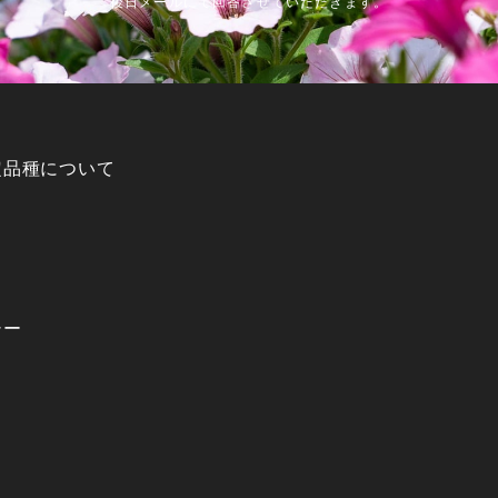
後日メールにて回答させていただきます。
定品種について
シー