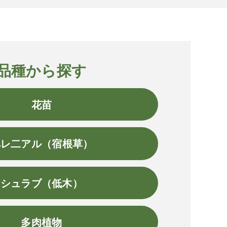
品種から探す
花苗
ペレ二アル（宿根草）
シュラブ（低木）
多肉植物