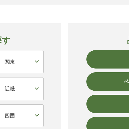
探す
関東
近畿
四国