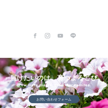
届けたいのは、育つよろこび
grow more plants, grow more smiles.
お問い合わせフォーム