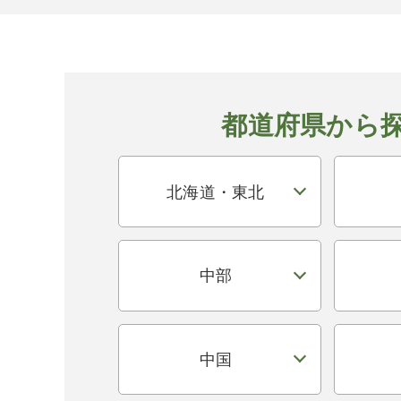
都道府県から
北海道・東北
中部
中国