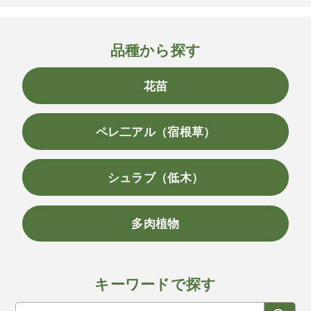
品種から探す
花苗
ペレ二アル（宿根草）
シュラブ（低木）
多肉植物
キーワードで探す