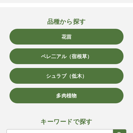
品種から探す
花苗
ペレ二アル（宿根草）
シュラブ（低木）
多肉植物
キーワードで探す