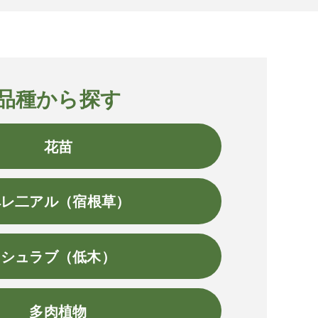
品種から探す
花苗
ペレ二アル（宿根草）
シュラブ（低木）
多肉植物