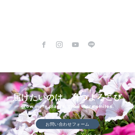
届けたいのは、育つよろこび
grow more plants, grow more smiles.
お問い合わせフォーム