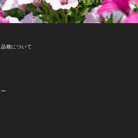
後日メールにて回答させていただきます。
定品種について
シー