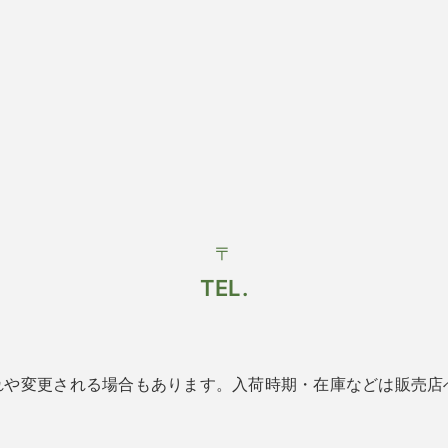
〒
TEL.
れや変更される場合もあります。入荷時期・在庫などは販売店