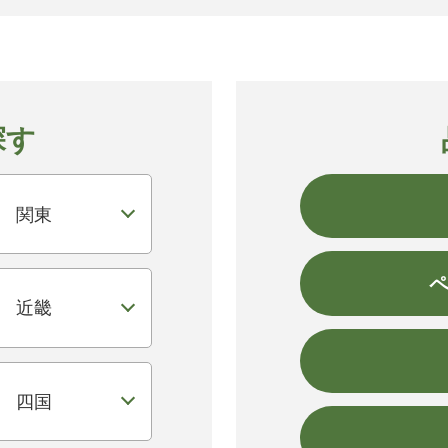
探す
関東
近畿
四国