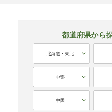
都道府県から
北海道・東北
中部
中国