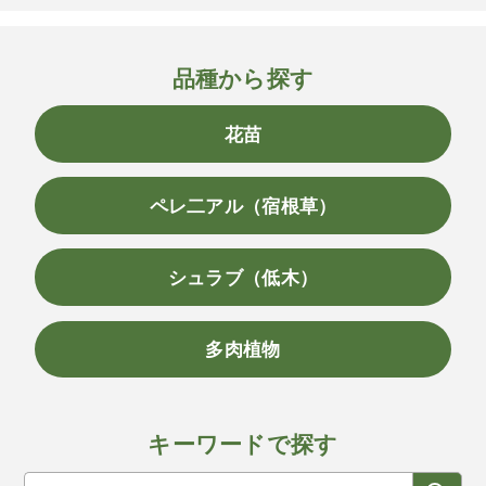
品種から探す
花苗
ペレ二アル（宿根草）
シュラブ（低木）
多肉植物
キーワードで探す