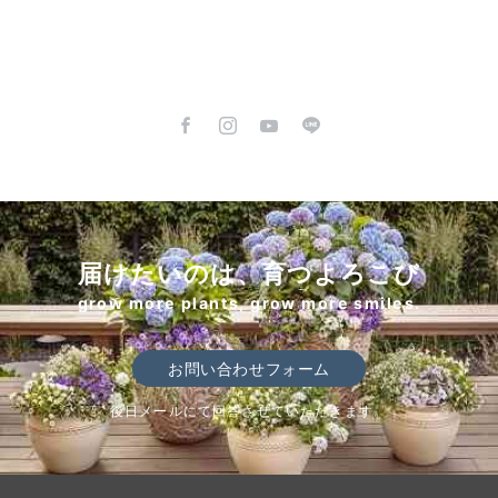
届けたいのは、育つよろこび
grow more plants, grow more smiles.
お問い合わせフォーム
後日メールにて回答させていただきます。