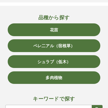
品種から探す
花苗
ペレ二アル（宿根草）
シュラブ（低木）
多肉植物
キーワードで探す