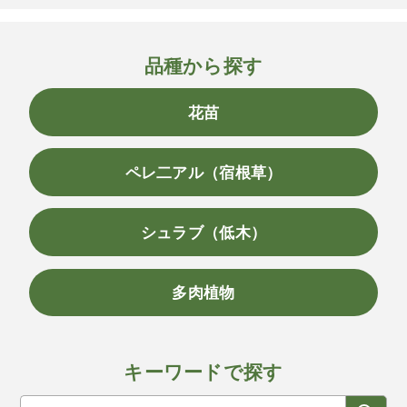
品種から探す
花苗
ペレ二アル（宿根草）
シュラブ（低木）
多肉植物
キーワードで探す