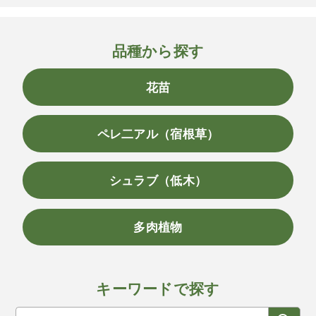
品種から探す
花苗
ペレ二アル（宿根草）
シュラブ（低木）
多肉植物
キーワードで探す