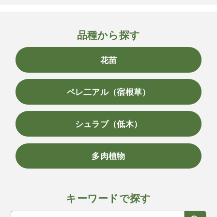
品種から探す
花苗
ペレ二アル（宿根草）
シュラブ（低木）
多肉植物
キーワードで探す