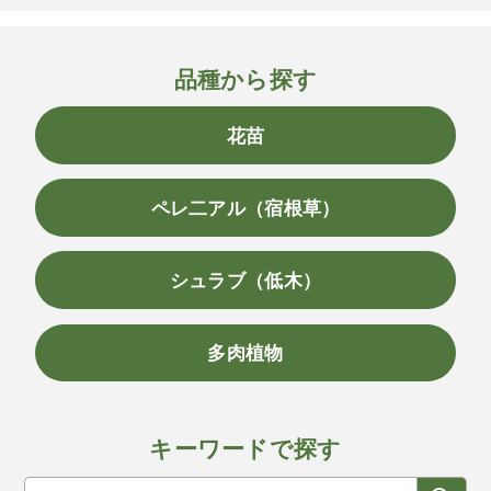
品種から探す
花苗
ペレ二アル（宿根草）
シュラブ（低木）
多肉植物
キーワードで探す