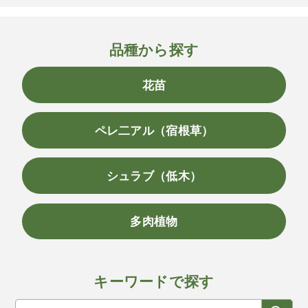
品種から探す
花苗
ペレ二アル（宿根草）
シュラブ（低木）
多肉植物
キーワードで探す