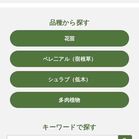
品種から探す
花苗
ペレ二アル（宿根草）
シュラブ（低木）
多肉植物
キーワードで探す