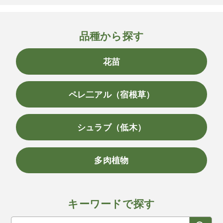
品種から探す
花苗
ペレ二アル（宿根草）
シュラブ（低木）
多肉植物
キーワードで探す